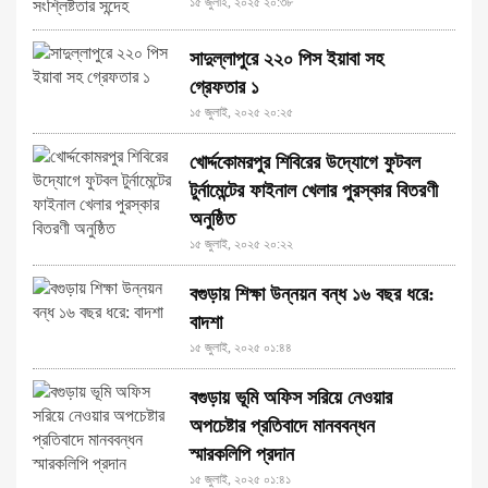
১৫ জুলাই, ২০২৫ ২০:৩৮
সাদুল্লাপুরে ২২০ পিস ইয়াবা সহ
গ্রেফতার ১
১৫ জুলাই, ২০২৫ ২০:২৫
খোর্দ্দকোমরপুর শিবিরের উদ্যোগে ফুটবল
টুর্নামেন্টের ফাইনাল খেলার পুরস্কার বিতরণী
অনুষ্ঠিত
১৫ জুলাই, ২০২৫ ২০:২২
বগুড়ায় শিক্ষা উন্নয়ন বন্ধ ১৬ বছর ধরে:
বাদশা
১৫ জুলাই, ২০২৫ ০১:৪৪
বগুড়ায় ভূমি অফিস সরিয়ে নেওয়ার
অপচেষ্টার প্রতিবাদে মানববন্ধন
স্মারকলিপি প্রদান
১৫ জুলাই, ২০২৫ ০১:৪১