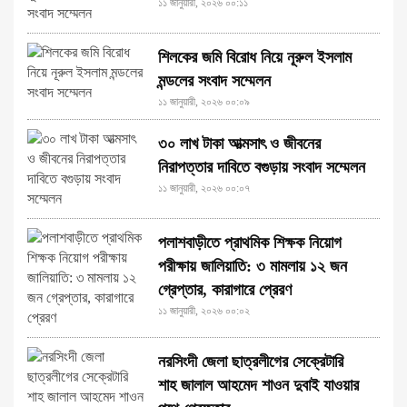
১১ জানুয়ারী, ২০২৬ ০০:১১
শিলকের জমি বিরোধ নিয়ে নূরুল ইসলাম
মন্ডলের সংবাদ সম্মেলন
১১ জানুয়ারী, ২০২৬ ০০:০৯
৩০ লাখ টাকা আত্মসাৎ ও জীবনের
নিরাপত্তার দাবিতে বগুড়ায় সংবাদ সম্মেলন
১১ জানুয়ারী, ২০২৬ ০০:০৭
পলাশবাড়ীতে প্রাথমিক শিক্ষক নিয়োগ
পরীক্ষায় জালিয়াতি: ৩ মামলায় ১২ জন
গ্রেপ্তার, কারাগারে প্রেরণ
১১ জানুয়ারী, ২০২৬ ০০:০২
নরসিংদী জেলা ছাত্রলীগের সেক্রেটারি
শাহ জালাল আহমেদ শাওন দুবাই যাওয়ার