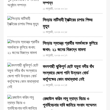
সম্পন্ন
১১ জানুয়ারী, ২০২৬ ০০:২০
সিংড়ায় মাটিবাহী ট্রাক্টরের চাপায় শিশুর
মৃত্যু
১১ জানুয়ারী, ২০২৬ ০০:১৮
সিংড়ায় স্বতন্ত্র প্রার্থীর সমর্থককে কুপিয়ে
জখম: ২১ জনের বিরুদ্ধে মামলা
১১ জানুয়ারী, ২০২৬ ০০:১৭
বদলগাছী ঝুকিপূর্ন ছোট যমুনা নদীর বাঁধ
সংস্কারে জেলা পানি উন্নয়ন বোর্ড
কর্তৃপক্ষের কোন মাথাব্যাথা নেই
১১ জানুয়ারী, ২০২৬ ০০:১৪
রেজাউল করিম লাবু ন্যায্য বিচার ও
পুনর্বিবেচনার দাবি জানিয়ে সংবাদ সম্মেলন