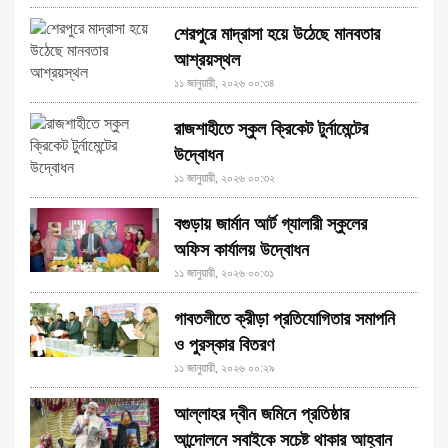
শেরপুরে মাদ্রাসা হয়ে উঠেছে মানবতার
আশ্রয়স্থল
১১ জানুয়ারী, ২০২৬ ০০:৩৪
রাজশাহীতে স্কুল ক্রিকেট টুর্নামেন্টের
উদ্বোধন
১১ জানুয়ারী, ২০২৬ ০০:৩২
বগুড়ায় জার্মান আর্ট গ্যালারী স্কুলের
অফিস কার্যালয় উদ্বোধন
১১ জানুয়ারী, ২০২৬ ০০:৩১
গাবতলীতে ক্রীড়া প্রতিযোগিতার সমাপনি
ও পুরস্কার বিতরণ
১১ জানুয়ারী, ২০২৬ ০০:২৯
আল্লাহর দ্বীন জমিনে প্রতিষ্ঠার
আন্দোলনে সবাইকে সচেষ্ট থাকার আহ্বান