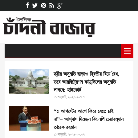
স্ত্রীর অনুমতি ছাড়াও দ্বিতীয় বিয়ে বৈধ,
তবে আরবিট্রেশন কাউন্সিলের অনুমতি
লাগবে: হাইকোর্ট
১১ জানুয়ারী, ২০২৬ ২০:৫৭
“৫ আগস্টের আগে ফিরে যেতে চাই
না”– আশ্বাস দিচ্ছেন বিএনপি চেয়ারম্যান
তারেক রহমান
১১ জানুয়ারী, ২০২৬ ০০:৩৭