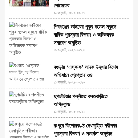
সোহেলের
১১ জানুয়ারী, ২০২৬ ০০:২৭
শিবগঞ্জের ভাইয়ের পুকুর মডেল স্কুলে
বার্ষিক পুরস্কার বিতরণ ও অভিভাবক
সমাবেশ অনুষ্ঠিত
১১ জানুয়ারী, ২০২৬ ০০:২৪
বগুড়ায় ‘এস্কাফ’ মাদক উদ্ধার বিশেষ
অভিযানে গ্রেপ্তার ৩৪
১১ জানুয়ারী, ২০২৬ ০০:২৩
দুপচাঁচিয়ার পল্লীতে বসতবাড়ীতে
অগ্নিকান্ড
১১ জানুয়ারী, ২০২৬ ০০:২২
রংপুরে কিশোরকণ্ঠ মেধাবৃত্তি পরীক্ষার
পুরস্কার বিতরণ ও সংবর্ধনা অনুষ্ঠান