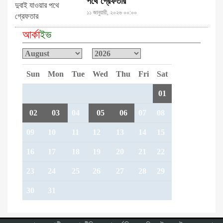
পথে গ্রেফতার
১১ জানুয়ারী, ২০২৬ ০০:০০
আর্কা
ইভ
Sun
Mon
Tue
Wed
Thu
Fri
Sat
01
02
03
04
05
06
07
08
09
10
11
12
13
14
15
16
17
18
19
20
21
22
23
24
25
26
27
28
29
30
31