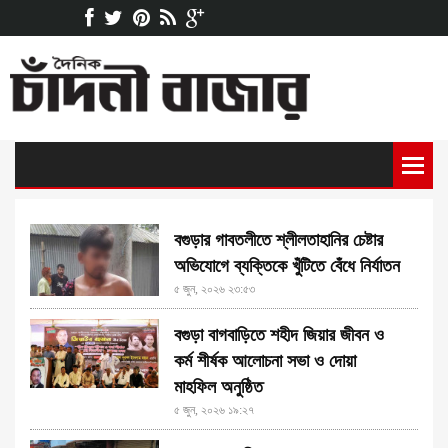
বগুড়ার গাবতলীতে শ্লীলতাহানির চেষ্টার
অভিযোগে ব্যক্তিকে খুঁটিতে বেঁধে নির্যাতন
৫ জুন, ২০২৬ ২৩:৫৩
বগুড়া বাগবাড়িতে শহীদ জিয়ার জীবন ও
কর্ম শীর্ষক আলোচনা সভা ও দোয়া
মাহফিল অনুষ্ঠিত
৫ জুন, ২০২৬ ১৯:২৭