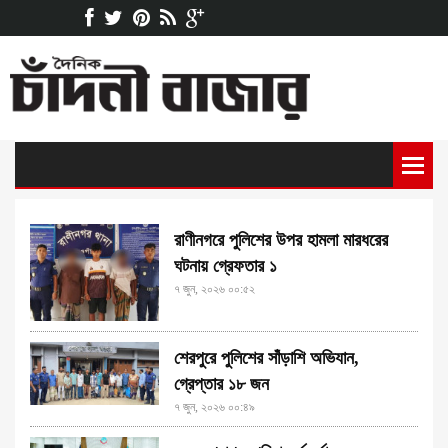
রাণীনগরে পুলিশের উপর হামলা মারধরের
ঘটনায় গ্রেফতার ১
৭ জুন, ২০২৬ ০০:৫২
শেরপুরে পুলিশের সাঁড়াশি অভিযান,
গ্রেপ্তার ১৮ জন
৭ জুন, ২০২৬ ০০:৪৯