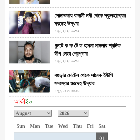
সোনাতলায় বাঙ্গালী নদী থেকে স্কুলছাত্রের
মরদেহ উদ্ধার
৭ জুন, ২০২৬ ০০:১২
ধুনটে ক ক টে ল হামলা মামলায় শ্রমিক
লীগ নেতা গ্রেপ্তার
৭ জুন, ২০২৬ ০০:১০
বগুড়ার মোটেল থেকে সাবেক ইউপি
সদস্যের মরদেহ উদ্ধার
৭ জুন, ২০২৬ ০০:০২
আর্কা
ইভ
Sun
Mon
Tue
Wed
Thu
Fri
Sat
01