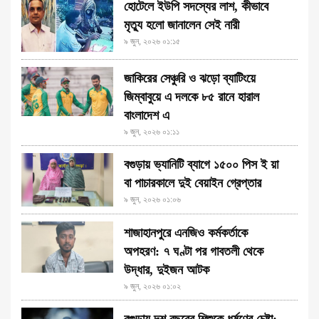
হোটেলে ইউপি সদস্যের লাশ, কীভাবে
মৃত্যু হলো জানালেন সেই নারী
৯ জুন, ২০২৬ ০১:১৫
জাকিরের সেঞ্চুরি ও ঝড়ো ব্যাটিংয়ে
জিম্বাবুয়ে এ দলকে ৮৫ রানে হারাল
বাংলাদেশ এ
৯ জুন, ২০২৬ ০১:১১
বগুড়ায় ভ্যানিটি ব্যাগে ১৫০০ পিস ই য়া
বা পাচারকালে দুই বেয়াইন গ্রেপ্তার
৯ জুন, ২০২৬ ০১:০৬
শাজাহানপুরে এনজিও কর্মকর্তাকে
অপহরণ: ৭ ঘণ্টা পর গাবতলী থেকে
উদ্ধার, দুইজন আটক
৯ জুন, ২০২৬ ০১:০২
বগুড়ায় দশ বছরের শিশুকে ধর্ষণের চেষ্টা: