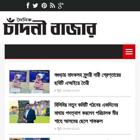
বগুড়ায় মাদকসহ সুন্দরী নারী গ্রেপ্তারের
ছবিটি এআইয়ে তৈরী
৯ জুন, ২০২৬ ০১:২৭
বিসিবির নতুন কমিটি গঠনের একদিনের
মাথায় পদত্যাগ করলেন পরিচালক মীর
শাহে আলমের ছেলে শাকরুল
৯ জুন, ২০২৬ ০১:২১