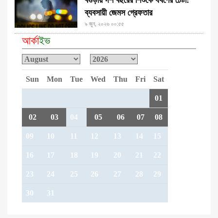
ব্যবসায়ী জেমস গ্রেফতার
৯ জুন, ২০২৬ ০০:৫৫
আর্কা
ইভ
Sun
Mon
Tue
Wed
Thu
Fri
Sat
01
02
03
04
05
06
07
08
09
10
11
12
13
14
15
16
17
18
19
20
21
22
23
24
25
26
27
28
29
30
31