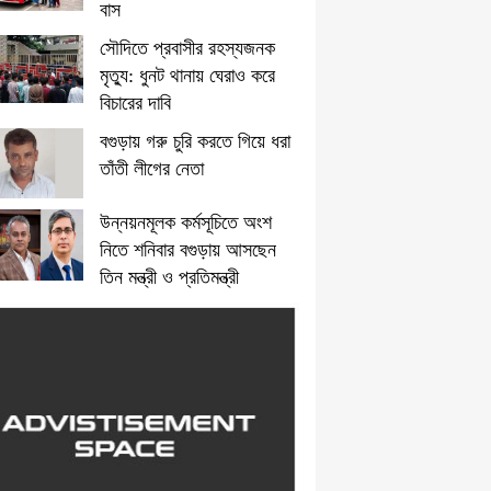
বাস
সৌদিতে প্রবাসীর রহস্যজনক
মৃত্যু: ধুনট থানায় ঘেরাও করে
বিচারের দাবি
বগুড়ায় গরু চুরি করতে গিয়ে ধরা
তাঁতী লীগের নেতা
উন্নয়নমূলক কর্মসূচিতে অংশ
নিতে শনিবার বগুড়ায় আসছেন
তিন মন্ত্রী ও প্রতিমন্ত্রী