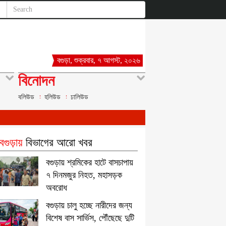
বগুড়া, শুক্রবার, ৭ আগস্ট, ২০২৬
বিনোদন
বলিউড
হলিউড
ঢালিউড
গুড়ায়
বিভাগের আরো খবর
বগুড়ায় শ্রমিকের হাটে বাসচাপায়
৭ দিনমজুর নিহত, মহাসড়ক
অবরোধ
বগুড়ায় চালু হচ্ছে নারীদের জন্য
বিশেষ বাস সার্ভিস, পৌঁছেছে দুটি