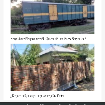
সান্তাহারে লাইনচ্যুত মালবাহী ট্রেনের বগি ১০ দিনেও উদ্ধার হয়নি
নন্দীগ্রামে বাড়ির রাস্তা বন্ধ করে প্রাচীর নির্মাণ