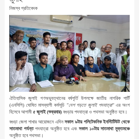
নিজস্ব প্রতিবেদক
ঐতিহাসিক জুলাই গণঅভ্যুত্থানের বর্ষপূর্তি উপলক্ষে জাতীয় নাগরিক পার্টি
(এনসিপি) ঘোষিত মাসব্যাপী কর্মসূচি
"দেশ গড়তে জুলাই পদযাত্রা"
এর অংশ
হিসেবে আগামী
৫ জুলাই (শুক্রবার)
বগুড়ায় পদযাত্রা ও পথসভা অনুষ্ঠিত হবে।
বগুড়া জেলা শাখার আয়োজনে এদিন
সকাল ৯টায় পলিটেকনিক ইনস্টিটিউট থেকে
সাতমাথা পর্যন্ত
পদযাত্রা অনুষ্ঠিত হবে এবং
সকাল ১০টায় সাতমাথা মুক্তমঞ্চে
অনুষ্ঠিত হবে পথসভা।