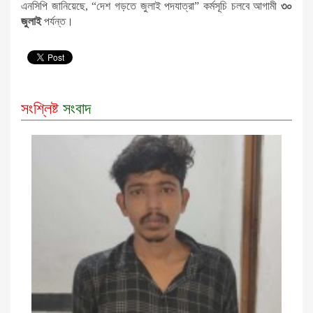
এনসিপি জানিয়েছে, “দেশ গড়তে জুলাই পদযাত্রা” কর্মসূচি চলবে আগামী
৩০
জুলাই
পর্যন্ত।
সংশ্লিষ্ট
সংবাদ