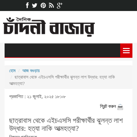
হোম
আজ বগুড়ায়
ছাত্রাবাস থেকে এইচএসসি পরীক্ষার্থীর ঝুলন্ত লাশ উদ্ধার: হত্যা নাকি
আত্মহত্যা?
প্রকাশিত : ২১ জুলাই, ২০২৫ ১৮:০৮
প্রিন্ট করুন
ছাত্রাবাস থেকে এইচএসসি পরীক্ষার্থীর ঝুলন্ত লাশ
উদ্ধার: হত্যা নাকি আত্মহত্যা?