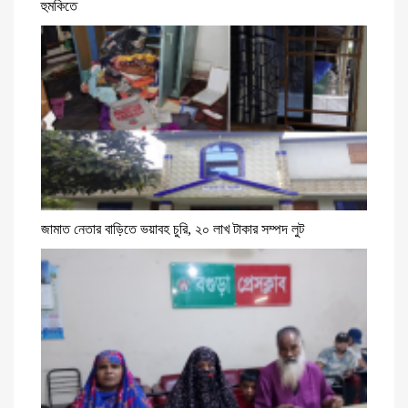
হুমকিতে
জামাত নেতার বাড়িতে ভয়াবহ চুরি, ২০ লাখ টাকার সম্পদ লুট