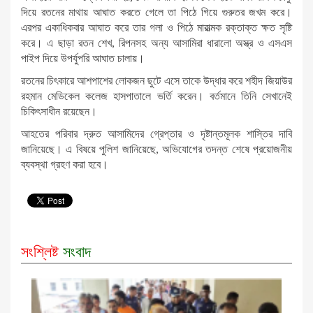
দিয়ে রতনের মাথায় আঘাত করতে গেলে তা পিঠে গিয়ে গুরুতর জখম করে।
এরপর একাধিকবার আঘাত করে তার গলা ও পিঠে মারাত্মক রক্তাক্ত ক্ষত সৃষ্টি
করে। এ ছাড়া রতন শেখ, রিপনসহ অন্য আসামিরা ধারালো অস্ত্র ও এসএস
পাইপ দিয়ে উপর্যুপরি আঘাত চালায়।
রতনের চিৎকারে আশপাশের লোকজন ছুটে এসে তাকে উদ্ধার করে শহীদ জিয়াউর
রহমান মেডিকেল কলেজ হাসপাতালে ভর্তি করেন। বর্তমানে তিনি সেখানেই
চিকিৎসাধীন রয়েছেন।
আহতের পরিবার দ্রুত আসামিদের গ্রেপ্তার ও দৃষ্টান্তমূলক শাস্তির দাবি
জানিয়েছে। এ বিষয়ে পুলিশ জানিয়েছে, অভিযোগের তদন্ত শেষে প্রয়োজনীয়
ব্যবস্থা গ্রহণ করা হবে।
সংশ্লিষ্ট
সংবাদ