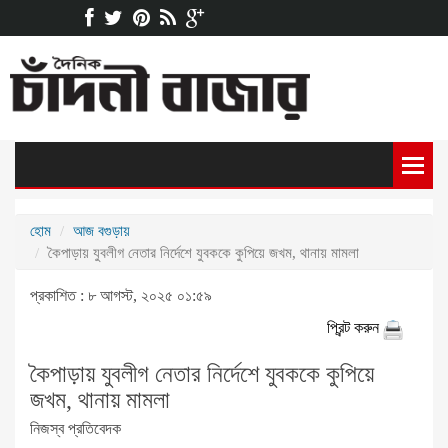
হোম
আজ বগুড়ায়
কৈপাড়ায় যুবলীগ নেতার নির্দেশে যুবককে কুপিয়ে জখম, থানায় মামলা
প্রকাশিত : ৮ আগস্ট, ২০২৫ ০১:৫৯
প্রিন্ট করুন
কৈপাড়ায় যুবলীগ নেতার নির্দেশে যুবককে কুপিয়ে
জখম, থানায় মামলা
নিজস্ব প্রতিবেদক