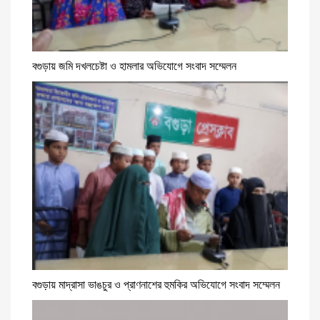
বগুড়ায় জমি দখলচেষ্টা ও হামলার অভিযোগে সংবাদ সম্মেলন
বগুড়ায় মাদ্রাসা ভাঙচুর ও প্রাণনাশের হুমকির অভিযোগে সংবাদ সম্মেলন