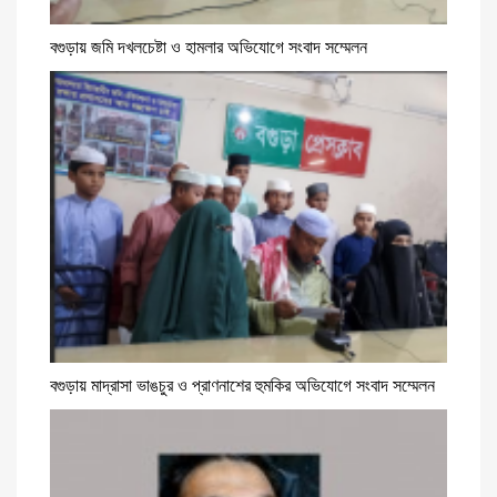
বগুড়ায় জমি দখলচেষ্টা ও হামলার অভিযোগে সংবাদ সম্মেলন
বগুড়ায় মাদ্রাসা ভাঙচুর ও প্রাণনাশের হুমকির অভিযোগে সংবাদ সম্মেলন