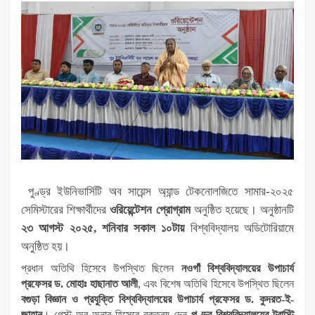
পুণ্ড্র ইউনিভার্সিটি অব সায়েন্স অ্যান্ড টেকনোলজিতে সামার-২০২৫
সেমিস্টারের শিক্ষার্থীদের
ওরিয়েন্টেশন প্রোগ্রাম
অনুষ্ঠিত হয়েছে। অনুষ্ঠানটি
২৩ আগস্ট ২০২৫, শনিবার সকাল ১০টায়
বিশ্ববিদ্যালয় অডিটোরিয়ামে
অনুষ্ঠিত হয়।
প্রধান অতিথি হিসেবে উপস্থিত ছিলেন
নওগাঁ বিশ্ববিদ্যালয়ের উপাচার্য
প্রফেসর ড. মোহাঃ হাছানাত আলী
, এবং বিশেষ অতিথি হিসেবে উপস্থিত ছিলেন
বগুড়া বিজ্ঞান ও প্রযুক্তি বিশ্ববিদ্যালয়ের উপাচার্য প্রফেসর ড. কুদরত-ই-
জাহান
। গেস্ট অব অনার হিসেবে বক্তব্য দেন
পুণ্ড্র বিশ্ববিদ্যালয়ের ট্রাস্টি