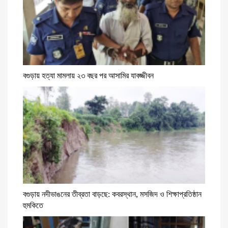
বগুড়ায় হত্যা মামলায় ২৩ বছর পর আসামির যাবজ্জীবন
বগুড়ায় নদীভাঙনের তীব্রতা বাড়ছে: কবরস্থান, মসজিদ ও শিক্ষাপ্রতিষ্ঠান
হুমকিতে