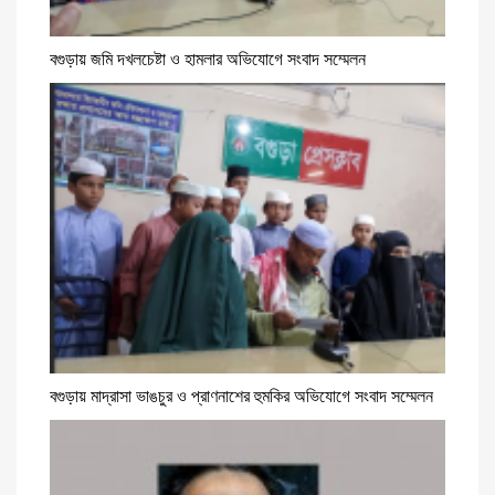
বগুড়ায় জমি দখলচেষ্টা ও হামলার অভিযোগে সংবাদ সম্মেলন
বগুড়ায় মাদ্রাসা ভাঙচুর ও প্রাণনাশের হুমকির অভিযোগে সংবাদ সম্মেলন