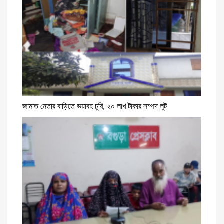
জামাত নেতার বাড়িতে ভয়াবহ চুরি, ২০ লাখ টাকার সম্পদ লুট