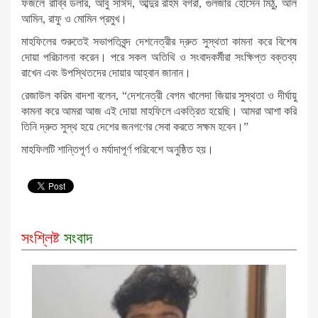
ফজলে রাব্বি ডলার, আবু সাঈদ, আব্দুর রহিম বগরা, গুলজার হোসেন মিঠু, আল
আমিন, রাফু ও মোমিন প্রমুখ।
মাহফিলের শুরুতেই সভাপতিবৃন্দ দেশনেত্রীর দ্রুত সুস্থতা কামনা করে বিশেষ
দোয়া পরিচালনা করেন। পরে সকল অতিথি ও সংবাদকর্মীরা সংক্ষিপ্ত বক্তব্য
রাখেন এবং উপস্থিতদের দোয়ার আহ্বান জানান।
রেজাউল করিম বাদশা বলেন, “দেশনেত্রী বেগম খালেদা জিয়ার সুস্থতা ও দীর্ঘায়ু
কামনা করে আমরা আজ এই দোয়া মাহফিলে একত্রিত হয়েছি। আমরা আশা করি
তিনি দ্রুত সুস্থ হয়ে দেশের জনগণের সেবা করতে সক্ষম হবেন।”
মাহফিলটি শান্তিপূর্ণ ও মর্যাদাপূর্ণ পরিবেশে অনুষ্ঠিত হয়।
সংশ্লিষ্ট
সংবাদ