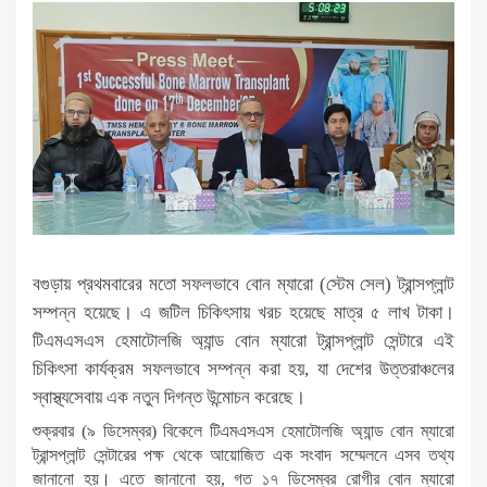
বগুড়ায় প্রথমবারের মতো সফলভাবে বোন ম্যারো (স্টেম সেল) ট্রান্সপ্লান্ট
সম্পন্ন হয়েছে। এ জটিল চিকিৎসায় খরচ হয়েছে মাত্র ৫ লাখ টাকা।
টিএমএসএস হেমাটোলজি অ্যান্ড বোন ম্যারো ট্রান্সপ্লান্ট সেন্টারে এই
চিকিৎসা কার্যক্রম সফলভাবে সম্পন্ন করা হয়, যা দেশের উত্তরাঞ্চলের
স্বাস্থ্যসেবায় এক নতুন দিগন্ত উন্মোচন করেছে।
শুক্রবার (৯ ডিসেম্বর) বিকেলে টিএমএসএস হেমাটোলজি অ্যান্ড বোন ম্যারো
ট্রান্সপ্লান্ট সেন্টারের পক্ষ থেকে আয়োজিত এক সংবাদ সম্মেলনে এসব তথ্য
জানানো হয়। এতে জানানো হয়, গত ১৭ ডিসেম্বর রোগীর বোন ম্যারো