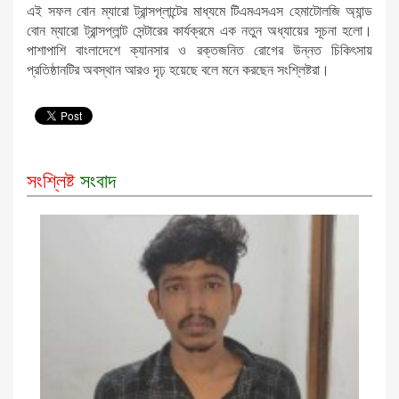
এই সফল বোন ম্যারো ট্রান্সপ্লান্টের মাধ্যমে টিএমএসএস হেমাটোলজি অ্যান্ড
বোন ম্যারো ট্রান্সপ্লান্ট সেন্টারের কার্যক্রমে এক নতুন অধ্যায়ের সূচনা হলো।
পাশাপাশি বাংলাদেশে ক্যানসার ও রক্তজনিত রোগের উন্নত চিকিৎসায়
প্রতিষ্ঠানটির অবস্থান আরও দৃঢ় হয়েছে বলে মনে করছেন সংশ্লিষ্টরা।
সংশ্লিষ্ট
সংবাদ