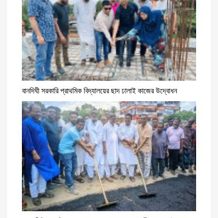
বানদিঘী সরকারি প্রাথমিক বিদ্যালয়ের ছাদ ঢালাই কাজের উদ্বোধন