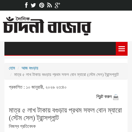
হোম
আজ বগুড়ায়
মাত্র ৫ লাখ টাকায় বগুড়ায় প্রথম সফল বোন ম্যারো (স্টেম সেল) ট্রান্সপ্লান্ট
প্রকাশিত : ১০ জানুয়ারী, ২০২৬ ২৩:৪০
প্রিন্ট করুন
মাত্র ৫ লাখ টাকায় বগুড়ায় প্রথম সফল বোন ম্যারো
(স্টেম সেল) ট্রান্সপ্লান্ট
নিজস্ব প্রতিবেদক