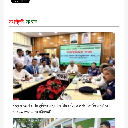
সংশ্লিষ্ট
সংবাদ
প্রকৃত অর্থে কোন মুক্তিযোদ্ধা কোটায় নেই, ৯৮ শতাংশ নিয়োগই হবে
মেধায়- বগুড়ায় স্বরাষ্ট্রমন্ত্রী