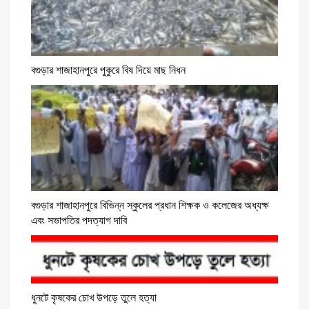
বগুড়ার শাজাহানপুরে পুকুরে বিষ দিয়ে মাছ নিধন
বগুড়ার শাজাহানপুরে বিভিন্ন স্কুলের প্রধান শিক্ষক ও কলেজের অধ্যক্ষ
এবং সভাপতির পদত্যাগ দাবি
ধুনটে কৃষকের চোখ উপড়ে তুলে হত্যা