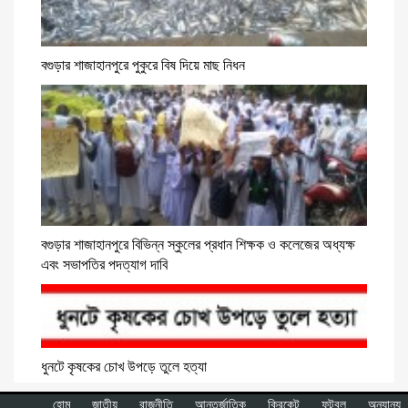
বগুড়ার শাজাহানপুরে পুকুরে বিষ দিয়ে মাছ নিধন
বগুড়ার শাজাহানপুরে বিভিন্ন স্কুলের প্রধান শিক্ষক ও কলেজের অধ্যক্ষ
এবং সভাপতির পদত্যাগ দাবি
ধুনটে কৃষকের চোখ উপড়ে তুলে হত্যা
হোম
জাতীয়
রাজনীতি
আন্তর্জাতিক
ক্রিকেট
ফুটবল
অন্যান্য