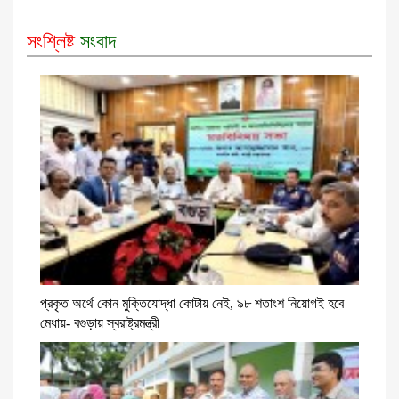
সংশ্লিষ্ট
সংবাদ
প্রকৃত অর্থে কোন মুক্তিযোদ্ধা কোটায় নেই, ৯৮ শতাংশ নিয়োগই হবে
মেধায়- বগুড়ায় স্বরাষ্ট্রমন্ত্রী