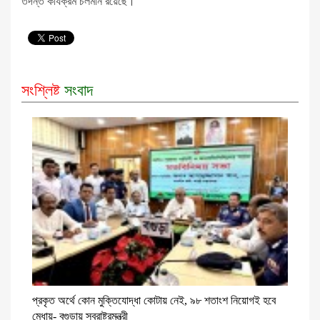
তদন্ত কার্যক্রম চলমান রয়েছে।
সংশ্লিষ্ট
সংবাদ
প্রকৃত অর্থে কোন মুক্তিযোদ্ধা কোটায় নেই, ৯৮ শতাংশ নিয়োগই হবে
মেধায়- বগুড়ায় স্বরাষ্ট্রমন্ত্রী