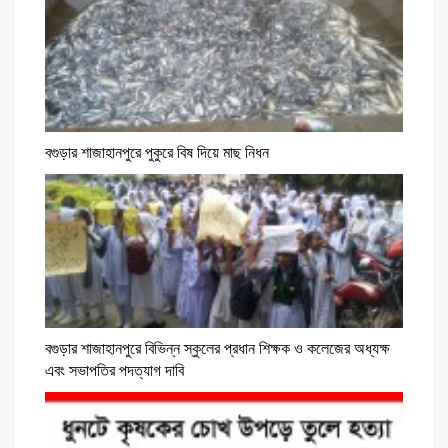
বগুড়ার শাজাহানপুরে পুকুরে বিষ দিয়ে মাছ নিধন
বগুড়ার শাজাহানপুরে বিভিন্ন স্কুলের প্রধান শিক্ষক ও কলেজের অধ্যক্ষ
এবং সভাপতির পদত্যাগ দাবি