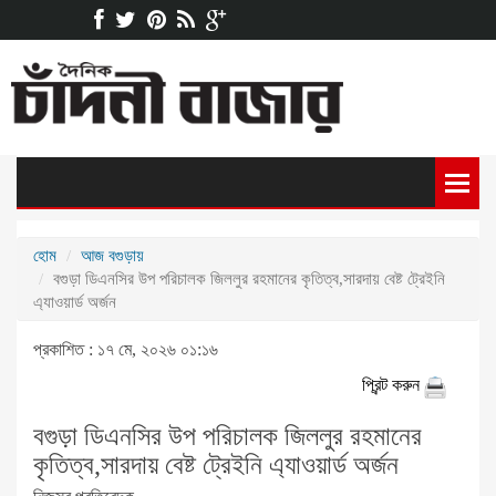
হোম
আজ বগুড়ায়
বগুড়া ডিএনসির উপ পরিচালক জিললুর রহমানের কৃতিত্ব,সারদায় বেষ্ট ট্রেইনি
এ্যাওয়ার্ড অর্জন
প্রকাশিত : ১৭ মে, ২০২৬ ০১:১৬
প্রিন্ট করুন
বগুড়া ডিএনসির উপ পরিচালক জিললুর রহমানের
কৃতিত্ব,সারদায় বেষ্ট ট্রেইনি এ্যাওয়ার্ড অর্জন