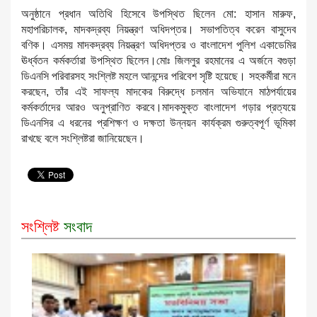
‎অনুষ্ঠানে প্রধান অতিথি হিসেবে উপস্থিত ছিলেন মো: হাসান মারুফ,
মহাপরিচালক, মাদকদ্রব্য নিয়ন্ত্রণ অধিদপ্তর। সভাপতিত্ব করেন বাসুদেব
বণিক। এসময় মাদকদ্রব্য নিয়ন্ত্রণ অধিদপ্তর ও বাংলাদেশ পুলিশ একাডেমির
ঊর্ধ্বতন কর্মকর্তারা উপস্থিত ছিলেন।মোঃ জিললুর রহমানের এ অর্জনে বগুড়া
ডিএনসি পরিবারসহ সংশ্লিষ্ট মহলে আনন্দের পরিবেশ সৃষ্টি হয়েছে। সহকর্মীরা মনে
করছেন, তাঁর এই সাফল্য মাদকের বিরুদ্ধে চলমান অভিযানে মাঠপর্যায়ের
কর্মকর্তাদের আরও অনুপ্রাণিত করবে।মাদকমুক্ত বাংলাদেশ গড়ার প্রত্যয়ে
ডিএনসির এ ধরনের প্রশিক্ষণ ও দক্ষতা উন্নয়ন কার্যক্রম গুরুত্বপূর্ণ ভূমিকা
রাখছে বলে সংশ্লিষ্টরা জানিয়েছেন।
সংশ্লিষ্ট
সংবাদ