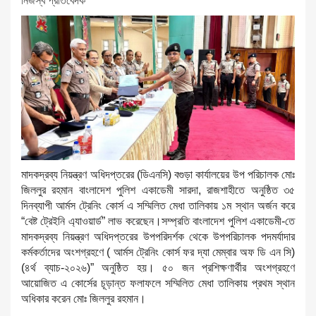
নিজস্ব প্রতিবেদক
‎মাদকদ্রব্য নিয়ন্ত্রণ অধিদপ্তরের (ডিএনসি) বগুড়া কার্যালয়ের উপ পরিচালক মোঃ
জিললুর রহমান বাংলাদেশ পুলিশ একাডেমী সারদা, রাজশাহীতে অনুষ্ঠিত ৩৫
দিনব্যাপী আর্মস ট্রেনিং কোর্স এ সম্মিলিত মেধা তালিকায় ১ম স্থান অর্জন করে
“বেষ্ট ট্রেইনি এ্যাওয়ার্ড” লাভ করেছেন।সম্প্রতি বাংলাদেশ পুলিশ একাডেমী-তে
মাদকদ্রব্য নিয়ন্ত্রণ অধিদপ্তরের উপপরিদর্শক থেকে উপপরিচালক পদমর্যাদার
কর্মকর্তাদের অংশগ্রহণে ( আর্মস ট্রেনিং কোর্স ফর দ্যা মেম্বার অফ ডি এন সি)
(৪র্থ ব্যাচ-২০২৬)” অনুষ্ঠিত হয়। ৫০ জন প্রশিক্ষণার্থীর অংশগ্রহণে
আয়োজিত এ কোর্সের চূড়ান্ত ফলাফলে সম্মিলিত মেধা তালিকায় প্রথম স্থান
অধিকার করেন মোঃ জিললুর রহমান।