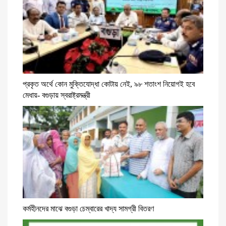
প্রকৃত অর্থে কোন মুক্তিযোদ্ধা কোটায় নেই, ৯৮ শতাংশ নিয়োগই হবে
মেধায়- বগুড়ায় স্বরাষ্ট্রমন্ত্রী
কর্মহীনদের মাঝে বগুড়া চেম্বারের খাদ্য সামগ্রী বিতরণ