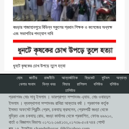
বগুড়ার শাজাহানপুরে বিভিন্ন স্কুলের প্রধান শিক্ষক ও কলেজের অধ্যক্ষ
এবং সভাপতির পদত্যাগ দাবি
ধুনটে কৃষকের চোখ উপড়ে তুলে হত্যা
হোম
জাতীয়
রাজনীতি
আন্তর্জাতিক
ক্রিকেট
ফুটবল
অন্যান্য
খেলার সংবাদ
ভিন্ন খবর
ফিচার
রাশিফল
বলিউড
হলিউড
ঢালিউড
প্রকাশকঃ মোঃ সাবু ইসলাম । ভারপ্রাপ্ত সম্পাদকঃ এ্যাড. মোঃ ওবায়দুল
ইসলাম । ব্যবস্থাপনা সম্পাদকঃ রাবিয়া আক্তার বর্ষা । প্রকাশক কর্তৃক
ইসমত অফসেট প্রিন্টিং প্রেস, চকযাদু ক্রসলেন, প্রেসপট্টি বগুড়া থেকে
মুদ্রিত এবং চকযাদু রোড, বগুড়া কার্যালয় থেকে প্রকাশিত, ফোনঃ ৬৯৯১০,
বার্তা ও বিজ্ঞাপন বিভাগঃ ০১৭১২-১৬৪১৩২,০১৭৩৬-৫০৪৭৪৪ পোস্ট
বক্স-২৭, ইমেইল:
chandnibazar_69@yahoo.com
,