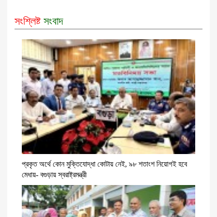
সংশ্লিষ্ট
সংবাদ
প্রকৃত অর্থে কোন মুক্তিযোদ্ধা কোটায় নেই, ৯৮ শতাংশ নিয়োগই হবে
মেধায়- বগুড়ায় স্বরাষ্ট্রমন্ত্রী