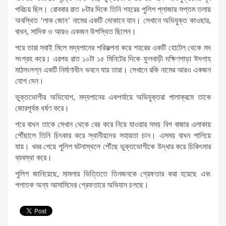
পরিচয় ছিল। রোববার রাত ৮টার দিকে তিনি শহরের পুলিশ প্লাজার সপ্তম তলায়
অবস্থিত ‘লাক জোন’ নামের একটি দোকানে যান। সেখানে অভিযুক্ত কাওছার,
বাধন, সাদিক ও আরও একজন উপস্থিত ছিলেন।
পরে তারা সবাই মিলে মদ্যপানের পরিকল্পনা করে শহরের একটি হোটেল থেকে মদ
সংগ্রহ করে। এরপর রাত ১০টা ১৫ মিনিটের দিকে ফুলবাড়ী দক্ষিণপাড়া ঈদগাহ
মাঠসংলগ্ন একটি নির্মাণাধীন ভবনে যায় তারা। সেখানে রকি নামের আরও একজন
যোগ দেন।
ভুক্তভোগীর অভিযোগ, মদ্যপানের একপর্যায়ে অভিযুক্তরা পালাক্রমে তাকে
জোরপূর্বক ধর্ষণ করে।
পরে বাধন তাকে সেখান থেকে বের করে নিয়ে যাওয়ার সময় বিগ বাজার এলাকায়
পৌঁছালে তিনি চিৎকার করে স্থানীয়দের সহায়তা চান। এসময় বাধন পালিয়ে
যায়। খবর পেয়ে পুলিশ ঘটনাস্থলে পৌঁছে ভুক্তভোগীকে উদ্ধার করে চিকিৎসার
ব্যবস্থা করে।
পুলিশ জানিয়েছে, মামলার ভিত্তিতে তিনজনকে গ্রেফতার করা হয়েছে এবং
পলাতক অন্য আসামিদের গ্রেফতারে অভিযান চলছে।