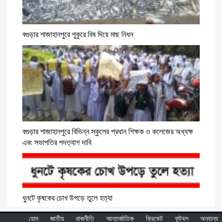
বগুড়ার শাজাহানপুরে পুকুরে বিষ দিয়ে মাছ নিধন
বগুড়ার শাজাহানপুরে বিভিন্ন স্কুলের প্রধান শিক্ষক ও কলেজের অধ্যক্ষ
এবং সভাপতির পদত্যাগ দাবি
ধুনটে কৃষকের চোখ উপড়ে তুলে হত্যা
হোম
জাতীয়
রাজনীতি
আন্তর্জাতিক
ক্রিকেট
ফুটবল
অন্যান্য