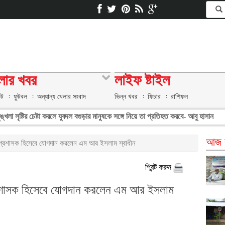
লার খবর
লাইফ ষ্টাইল
েট
ফুটবল
অন্যান্য খেলার সংবাদ
ভিন্ন খবর
ফিচার
রাশিফল
্খলা সৃষ্টির চেষ্টা করলে যুবদল বগুড়ার মানুষকে সঙ্গে নিয়ে তা প্রতিহত করবে- আবু হাসান
আজ ব
 প্রশাসক হিসেবে যোগদান করলেন এম আর ইসলাম স্বাধীন
প্রিন্ট করুন
্রশাসক হিসেবে যোগদান করলেন এম আর ইসলাম