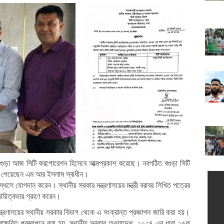
বার বগুড়া আজ সিটি করপোরেশন হিসেবে আত্মপ্রকাশ করেছে। নবগঠিত বগুড়া সিটি
োগ পেয়েছেন এম আর ইসলাম স্বাধীন।
মস্থলে যোগদান করেন। স্থানীয় সরকার মন্ত্রণালয়ের মন্ত্রী বরাবর লিখিত পত্রের
দায়িত্বভার গ্রহণ করেন।
ত্রণালয়ের স্থানীয় সরকার বিভাগ থেকে এ সংক্রান্ত প্রজ্ঞাপন জারি করা হয়।
াক্ষরিত প্রজ্ঞাপনে বলা হয়, স্থানীয় সরকার অধ্যাদেশ, ২০২৪-এর ধারা ২৫ক