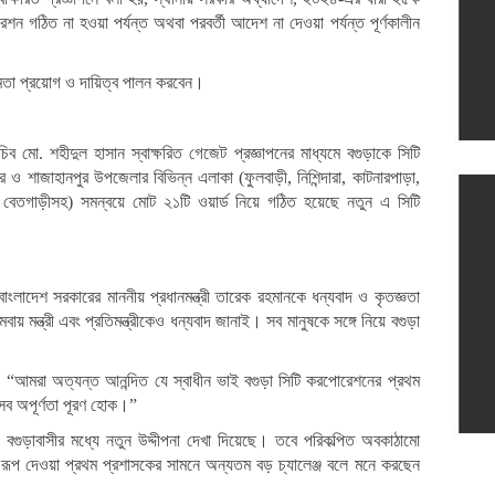
ন গঠিত না হওয়া পর্যন্ত অথবা পরবর্তী আদেশ না দেওয়া পর্যন্ত পূর্ণকালীন
্ষমতা প্রয়োগ ও দায়িত্ব পালন করবেন।
 মো. শহীদুল হাসান স্বাক্ষরিত গেজেট প্রজ্ঞাপনের মাধ্যমে বগুড়াকে সিটি
শাজাহানপুর উপজেলার বিভিন্ন এলাকা (ফুলবাড়ী, নিশিন্দারা, কাটনারপাড়া,
ী ও বেতগাড়ীসহ) সমন্বয়ে মোট ২১টি ওয়ার্ড নিয়ে গঠিত হয়েছে নতুন এ সিটি
াদেশ সরকারের মাননীয় প্রধানমন্ত্রী তারেক রহমানকে ধন্যবাদ ও কৃতজ্ঞতা
য় মন্ত্রী এবং প্রতিমন্ত্রীকেও ধন্যবাদ জানাই। সব মানুষকে সঙ্গে নিয়ে বগুড়া
ন, “আমরা অত্যন্ত আনন্দিত যে স্বাধীন ভাই বগুড়া সিটি করপোরেশনের প্রথম
সব অপূর্ণতা পূরণ হোক।”
ুড়াবাসীর মধ্যে নতুন উদ্দীপনা দেখা দিয়েছে। তবে পরিকল্পিত অবকাঠামো
াঙ্গ রূপ দেওয়া প্রথম প্রশাসকের সামনে অন্যতম বড় চ্যালেঞ্জ বলে মনে করছেন