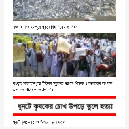
বগুড়ার শাজাহানপুরে পুকুরে বিষ দিয়ে মাছ নিধন
বগুড়ার শাজাহানপুরে বিভিন্ন স্কুলের প্রধান শিক্ষক ও কলেজের অধ্যক্ষ
এবং সভাপতির পদত্যাগ দাবি
ধুনটে কৃষকের চোখ উপড়ে তুলে হত্যা