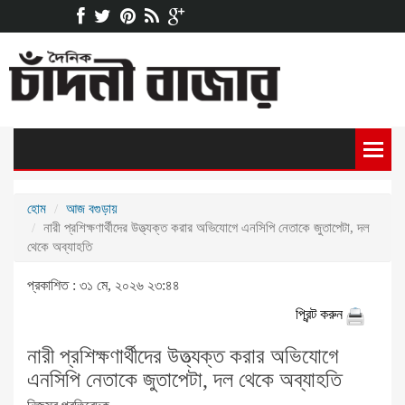
হোম
আজ বগুড়ায়
নারী প্রশিক্ষণার্থীদের উত্ত্যক্ত করার অভিযোগে এনসিপি নেতাকে জুতাপেটা, দল
থেকে অব্যাহতি
প্রকাশিত : ৩১ মে, ২০২৬ ২৩:৪৪
প্রিন্ট করুন
নারী প্রশিক্ষণার্থীদের উত্ত্যক্ত করার অভিযোগে
এনসিপি নেতাকে জুতাপেটা, দল থেকে অব্যাহতি