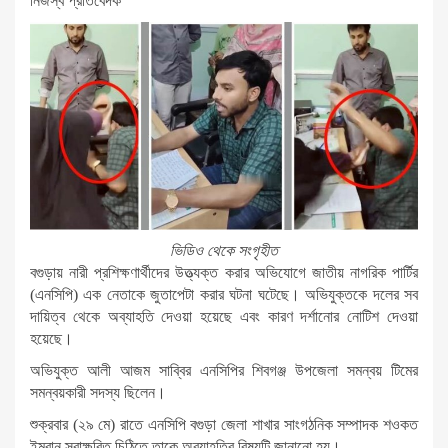
নিজস্ব প্রতিবেদক
ভিডিও থেকে সংগৃহীত
বগুড়ায় নারী প্রশিক্ষণার্থীদের উত্ত্যক্ত করার অভিযোগে জাতীয় নাগরিক পার্টির
(এনসিপি) এক নেতাকে জুতাপেটা করার ঘটনা ঘটেছে। অভিযুক্তকে দলের সব
দায়িত্ব থেকে অব্যাহতি দেওয়া হয়েছে এবং কারণ দর্শানোর নোটিশ দেওয়া
হয়েছে।
অভিযুক্ত আলী আজম সাব্বির এনসিপির শিবগঞ্জ উপজেলা সমন্বয় টিমের
সমন্বয়কারী সদস্য ছিলেন।
শুক্রবার (২৯ মে) রাতে এনসিপি বগুড়া জেলা শাখার সাংগঠনিক সম্পাদক শওকত
ইমরান স্বাক্ষরিত চিঠিতে তাকে অব্যাহতির বিষয়টি জানানো হয়।