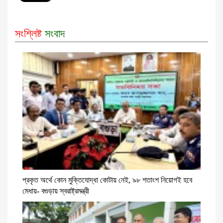
সংশ্লিষ্ট
সংবাদ
প্রকৃত অর্থে কোন মুক্তিযোদ্ধা কোটায় নেই, ৯৮ শতাংশ নিয়োগই হবে
মেধায়- বগুড়ায় স্বরাষ্ট্রমন্ত্রী