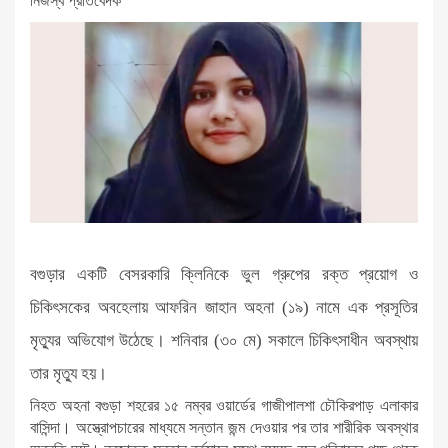
নিজস্ব প্রতিবেদক
বগুড়ার একটি বেসরকারি ক্লিনিকে ভুল গ্রুপের রক্ত প্রয়োগ ও
চিকিৎসকের অবহেলায় আফরিন জাহান অহনা (১৯) নামে এক প্রসূতির
মৃত্যুর অভিযোগ উঠেছে। শনিবার (৩০ মে) সকালে চিকিৎসাধীন অবস্থায়
তার মৃত্যু হয়।
নিহত অহনা বগুড়া শহরের ১৫ নম্বর ওয়ার্ডের গাজীপালশা চৌকিরপাড় এলাকার
বাসিন্দা। অস্ত্রোপচারের মাধ্যমে সন্তান জন্ম দেওয়ার পর তার শারীরিক অবস্থার