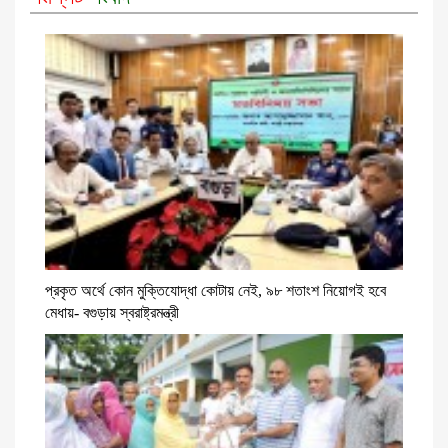
প্রকৃত অর্থে কোন মুক্তিযোদ্ধা কোটায় নেই, ৯৮ শতাংশ নিয়োগই হবে
মেধায়- বগুড়ায় স্বরাষ্ট্রমন্ত্রী