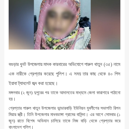
বগুড়ার ধুনট উপজেলায় মাদক কারবারের অভিযোগে পারুল খাতুন (৩৫) নামে
এক নারীকে গ্রেপ্তার করেছে পুলিশ। এ সময় তার কাছ থেকে ৪০ পিস
ইয়াবা ট্যাবলেট জব্দ করা হয়েছে।
মঙ্গলবার (২ জুন) দুপুরের পর তাকে আদালতের মাধ্যমে জেলা কারাগারে পাঠানো
হয়।
গ্রেপ্তার পারুল খাতুন উপজেলার ভান্ডারবাড়ি ইউনিয়ন যুবলীগের সভাপতি রিপন
মিয়ার স্ত্রী। তিনি উপজেলার মাধবডাঙ্গা গ্রামের বাসিন্দা। এর আগে সোমবার (১
জুন) রাতে বিশেষ অভিযান চালিয়ে তাকে নিজ বাড়ি থেকে গ্রেপ্তার করে
বাংলাদেশ পুলিশ।