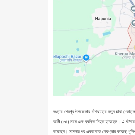
বগুড়ার শেরপুর উপজেলায় বাঁশঝাড়ের নতুন চারা (কোড়ল
আলী (৫৫) নামে এক ব্যক্তি নিহত হয়েছেন। এ ঘটনায় 
করেছেন। মামলার পর একজনকে গ্রেপ্তার করেছে পুল