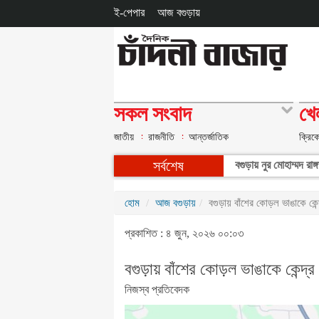
ই-পেপার
আজ বগুড়ায়
সকল সংবাদ
খে
জাতীয়
রাজনীতি
আন্তর্জাতিক
ক্রিক
সর্বশেষ
বগুড়ায় নুর মোহাম্মদ 
হোম
আজ বগুড়ায়
বগুড়ায় বাঁশের কোড়ল ভাঙাকে কেন্
প্রকাশিত : ৪ জুন, ২০২৬ ০০:০৩
বগুড়ায় বাঁশের কোড়ল ভাঙাকে কেন্দ্র
নিজস্ব প্রতিবেদক