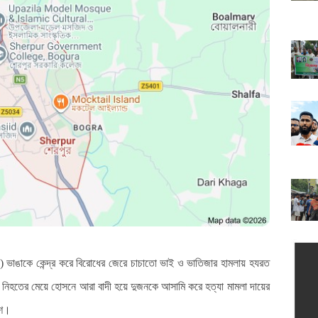
) ভাঙাকে কেন্দ্র করে বিরোধের জেরে চাচাতো ভাই ও ভাতিজার হামলায় হযরত
নিহতের মেয়ে হোসনে আরা বাদী হয়ে দুজনকে আসামি করে হত্যা মামলা দায়ের
িশ।