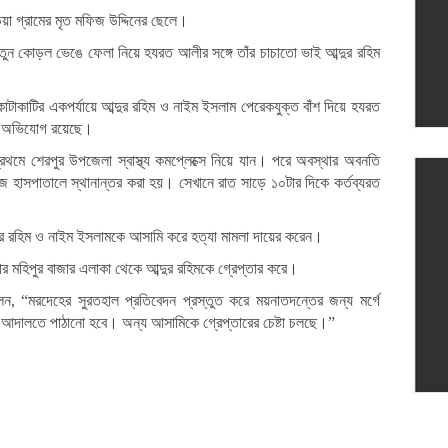
া গ্রামের মৃত মফিজ উদ্দিনের ছেলে।
 নতুন কোড়ল ভেঙে ফেলা নিয়ে হযরত আলীর সঙ্গে তাঁর চাচাতো ভাই আব্দুর রহিম
।
কাটাকাটির একপর্যায়ে আব্দুর রহিম ও নাইম ইসলাম পেরেকযুক্ত বাঁশ দিয়ে হযরত
লে অভিযোগ রয়েছে।
রথমে শেরপুর উপজেলা স্বাস্থ্য কমপ্লেক্সে নিয়ে যান। পরে অবস্থার অবনতি
 হাসপাতালে স্থানান্তর করা হয়। সেখানে রাত সাড়ে ১০টার দিকে কর্তব্যরত
ুর রহিম ও নাইম ইসলামকে আসামি করে হত্যা মামলা দায়ের করেন।
র মহিপুর বাজার এলাকা থেকে আব্দুর রহিমকে গ্রেপ্তার করে।
ন, “মরদেহের সুরতহাল প্রতিবেদন প্রস্তুত করে ময়নাতদন্তের জন্য মর্গে
ষে আদালতে পাঠানো হবে। অন্য আসামিকে গ্রেপ্তারের চেষ্টা চলছে।”