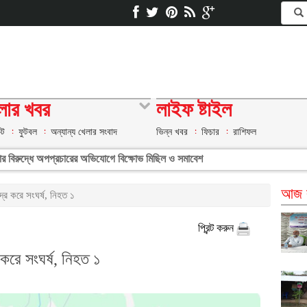
লার খবর
লাইফ ষ্টাইল
েট
ফুটবল
অন্যান্য খেলার সংবাদ
ভিন্ন খবর
ফিচার
রাশিফল
রাঙ্গার বিরুদ্ধে অপপ্রচারের অভিযোগে বিক্ষোভ মিছিল ও সমাবেশ
আজ ব
দ্র করে সংঘর্ষ, নিহত ১
প্রিন্ট করুন
 করে সংঘর্ষ, নিহত ১