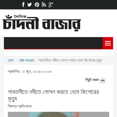
হোম
আজ বগুড়ায়
গাবতলীতে নদীতে গোসল করতে নেমে কিশোরের মৃত্যু
প্রকাশিত : ৪ জুন, ২০২৬ ০০:০৬
প্রিন্ট করুন
গাবতলীতে নদীতে গোসল করতে নেমে কিশোরের
মৃত্যু
নিজস্ব প্রতিবেদক