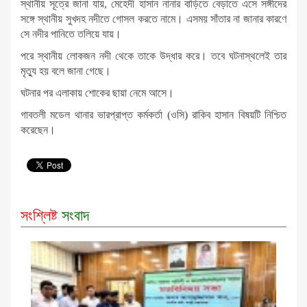
স্থানীয় সূত্রে জানা যায়, মেহেদী হাসান নানার বাড়িতে বেড়াতে এসে সঙ্গীদের
সঙ্গে স্থানীয় সুখদহ নদীতে গোসল করতে নামে। এসময় সাঁতার না জানার কারণে
সে নদীর পানিতে তলিয়ে যায়।
পরে স্থানীয় লোকজন নদী থেকে তাকে উদ্ধার করে। তবে ঘটনাস্থলেই তার
মৃত্যু হয় বলে জানা গেছে।
ঘটনার পর এলাকায় শোকের ছায়া নেমে আসে।
গাবতলী মডেল থানার ভারপ্রাপ্ত কর্মকর্তা (ওসি) রাকিব হাসান বিষয়টি নিশ্চিত
করেছেন।
সংশ্লিষ্ট
সংবাদ