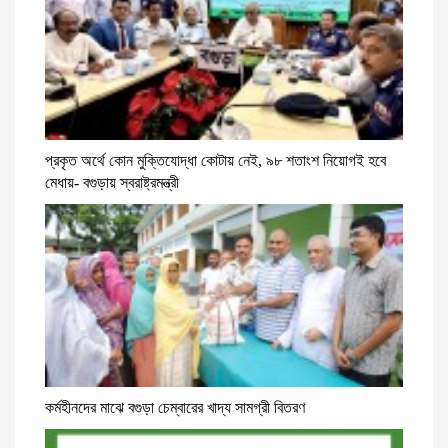
প্রকৃত অর্থে কোন মুক্তিযোদ্ধা কোটায় নেই, ৯৮ শতাংশ নিয়োগই হবে
মেধায়- বগুড়ায় স্বরাষ্ট্রমন্ত্রী
কর্মহীনদের মাঝে বগুড়া চেম্বারের খাদ্য সামগ্রী বিতরণ