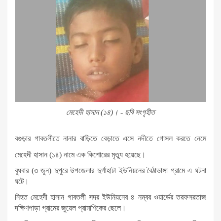
মেহেদী হাসান (১৪)। - ছবি সংগৃহীত
বগুড়ার গাবতলীতে নানার বাড়িতে বেড়াতে এসে নদীতে গোসল করতে নেমে
মেহেদী হাসান (১৪) নামে এক কিশোরের মৃত্যু হয়েছে।
বুধবার (৩ জুন) দুপুরে উপজেলার দুর্গাহাটা ইউনিয়নের বৈঠাভাঙ্গা গ্রামে এ ঘটনা
ঘটে।
নিহত মেহেদী হাসান গাবতলী সদর ইউনিয়নের ৪ নম্বর ওয়ার্ডের তরফসরতাজ
দক্ষিণপাড়া গ্রামের জুয়েল প্রামাণিকের ছেলে।