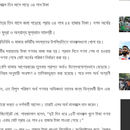
মাত্র তিন মাসে জমা পড়েছে প্রায় ৩৪ লাখ ৫৪ হাজার টাকা। নগদ অর্থের
 মুদ্রা ও অন্যান্য মূল্যবান সামগ্রী।
 প্রতিনিধি ও মাজার কমিটির সদস্যদের উপস্থিতিতে দানবাক্সগুলো খোলা হয়।
ার্থীর সহায়তায় টাকা গণনার কাজ শুরু হয়। প্রথম দিনে গণনা শেষ না হওয়ায়
গণনা শেষে মোট অর্থের পরিমাণ নির্ধারণ করা হয়।
যা বেশি থাকায় আগেরবারের তুলনায় প্রাপ্ত অর্থও উল্লেখযোগ্যভাবে বেড়েছে।
রা নিয়ম অনুযায়ী সংরক্ষণ ও তালিকাভুক্ত করা হয়েছে। পরে নগদ অর্থ অগ্রণী
, এত বিপুল পরিমাণ অর্থ গণনার অভিজ্ঞতা তাদের জন্য ভিন্নধর্মী ছিল এবং
ারো ভক্ত ও দর্শনার্থী আসেন। তারাই এসব অর্থ দানবাক্সে দান করেন।
্যাজিস্ট্রেট মো. শাহজালাল বলেন, “দুই দিন ধরে ১৫টি দানবাক্স খুলে টাকা গণনা
। এবার মোট প্রায় ৩৪ লাখ ৫৪ হাজার টাকা পাওয়া গেছে।”
কে প্রায় ১৮ লাখ ৩০ হাজার টাকা পাওয়া গিয়েছিল। সংশ্লিষ্টদের মতে, বৈশাখ