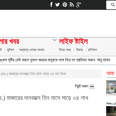
লার খবর
লাইফ ষ্টাইল
েট
ফুটবল
অন্যান্য খেলার সংবাদ
ভিন্ন খবর
ফিচার
রাশিফল
্খলা সৃষ্টির চেষ্টা করলে যুবদল বগুড়ার মানুষকে সঙ্গে নিয়ে তা প্রতিহত করবে- আবু হাসান
আজ ব
(রহ.) মাজারের দানবাক্সে তিন মাসে সাড়ে ৩৪ লাখ টাকা
প্রিন্ট করুন
.) মাজারের দানবাক্সে তিন মাসে সাড়ে ৩৪ লাখ