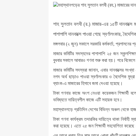
শাহ সুলতান বলখী (র.) মাজার-এর ১৫টি দানবাক্সে 
পাশাপাশি দানবাক্সে পাওয়া গেছে স্বর্ণালংকার, বৈদেশিক
মঙ্গলবার (২ জুন) সকালে সরকারি কর্মকর্তা, প্রশাসনের
মাজার কমিটির সদস্যদের পাশাপাশি ২৫ জন স্কুলশিক্ষ
বুধবার সকালে আবারও গণনা শুরু করা হয়। পরে বিকেলে 
মাজার কমিটির সদস্যরা জানান, এবার দানবাক্সের সংখ্
নগদ অর্থ ছাড়াও পাওয়া স্বর্ণালংকার ও বৈদেশিক মুদ্
ব্যাংক-এ মাজারের হিসাবে জমা দেওয়া হয়েছে।
টাকা গণনার কাজে অংশ নেওয়া কয়েকজন শিক্ষার্থী বলেন
ভবিষ্যতে দায়িত্বশীল কাজে এটি সহায়ক হবে।
মহাস্থানগড়ে প্রতিদিন দেশের বিভিন্ন অঞ্চল থেকে হাজ
টাকা গণনা কার্যক্রম তদারকির দায়িত্বে থাকা নির্বাহী ম
করা হয়েছে। এতে ২৫ জন শিক্ষার্থী সহযোগিতা করেছে
এর আগে প্রায় তিন মাস আগে খোলা পাঁচটি দানবাক্স থে