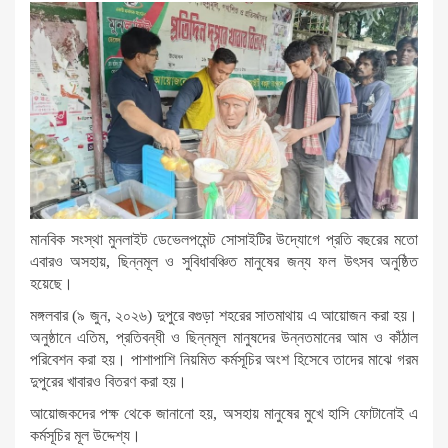
মানবিক সংস্থা মুনলাইট ডেভেলপমেন্ট সোসাইটির উদ্যোগে প্রতি বছরের মতো
এবারও অসহায়, ছিন্নমূল ও সুবিধাবঞ্চিত মানুষের জন্য ফল উৎসব অনুষ্ঠিত
হয়েছে।
মঙ্গলবার (৯ জুন, ২০২৬) দুপুরে বগুড়া শহরের সাতমাথায় এ আয়োজন করা হয়।
অনুষ্ঠানে এতিম, প্রতিবন্ধী ও ছিন্নমূল মানুষদের উন্নতমানের আম ও কাঁঠাল
পরিবেশন করা হয়। পাশাপাশি নিয়মিত কর্মসূচির অংশ হিসেবে তাদের মাঝে গরম
দুপুরের খাবারও বিতরণ করা হয়।
আয়োজকদের পক্ষ থেকে জানানো হয়, অসহায় মানুষের মুখে হাসি ফোটানোই এ
কর্মসূচির মূল উদ্দেশ্য।