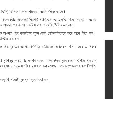
্তা (ওসি) আশিক ইকবাল মামলার বিষয়টি নিশ্চিত করেন।
ন বিকেল ৩টার দিকে ওই কিশোরী প্রাইভেট পড়তে বাড়ি থেকে বের হয়। এরপর
ে শাজাহানপুর থানায় একটি সাধারণ ডায়েরি (জিডি) করা হয়।
ড়তে যাওয়ার পথে কনস্টেবল সুমন রেজা মোটরসাইকেলে করে তাকে নিয়ে যান।
নিখোঁজ রয়েছেন।
েবলের বিরুদ্ধে এর আগেও বিভিন্ন অনিয়মের অভিযোগ ছিল। তবে এ বিষয়ে
িয়া মুখপাত্র আতোয়ার রহমান বলেন, “কনস্টেবল সুমন রেজা বর্তমানে পলাতক
র হওয়ায় তাকে সাময়িক বরখাস্ত করা হয়েছে। তাকে গ্রেফতার এবং নিখোঁজ
ুযায়ী পরবর্তী ব্যবস্থা গ্রহণ করা হবে।