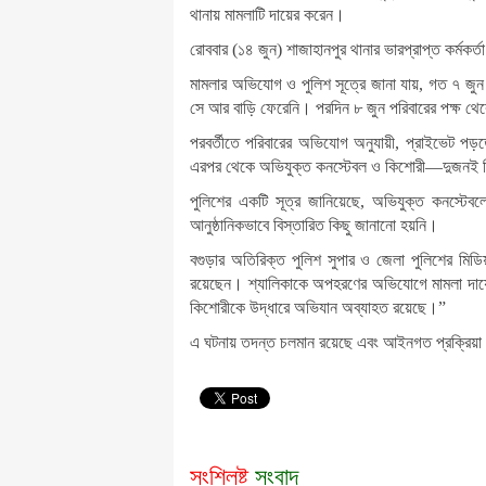
থানায় মামলাটি দায়ের করেন।
রোববার (১৪ জুন) শাজাহানপুর থানার ভারপ্রাপ্ত কর্মকর
মামলার অভিযোগ ও পুলিশ সূত্রে জানা যায়, গত ৭ জু
সে আর বাড়ি ফেরেনি। পরদিন ৮ জুন পরিবারের পক্ষ থেক
পরবর্তীতে পরিবারের অভিযোগ অনুযায়ী, প্রাইভেট প
এরপর থেকে অভিযুক্ত কনস্টেবল ও কিশোরী—দুজনই 
পুলিশের একটি সূত্র জানিয়েছে, অভিযুক্ত কনস্ট
আনুষ্ঠানিকভাবে বিস্তারিত কিছু জানানো হয়নি।
বগুড়ার অতিরিক্ত পুলিশ সুপার ও জেলা পুলিশের মিড
রয়েছেন। শ্যালিকাকে অপহরণের অভিযোগে মামলা দায়ে
কিশোরীকে উদ্ধারে অভিযান অব্যাহত রয়েছে।”
এ ঘটনায় তদন্ত চলমান রয়েছে এবং আইনগত প্রক্রিয়া অন
সংশ্লিষ্ট
সংবাদ