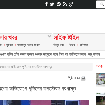
লার খবর
লাইফ ষ্টাইল
েট
ফুটবল
অন্যান্য খেলার সংবাদ
ভিন্ন খবর
ফিচার
রাশিফল
্খলা সৃষ্টির চেষ্টা করলে যুবদল বগুড়ার মানুষকে সঙ্গে নিয়ে তা প্রতিহত করবে- আবু হাসান
আজ ব
অপহরণের অভিযোগে পুলিশের কনস্টেবল বরখাস্ত
প্রিন্ট করুন
রণের অভিযোগে পুলিশের কনস্টেবল বরখাস্ত