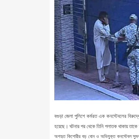
বগুড়া জেলা পুলিশে কর্মরত এক কনস্টেবলের বিরুদ
হয়েছে। ঘটনার পর থেকে তিনি পলাতক থাকায় তাকে 
অপহৃত কিশোরীর বড় বোন ও অভিযুক্ত কনস্টেবল সুমন রে