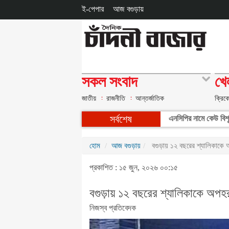
ই-পেপার
আজ বগুড়ায়
সকল সংবাদ
খে
জাতীয়
রাজনীতি
আন্তর্জাতিক
ক্রিক
সর্বশেষ
এনসিপির নামে কেউ বিশৃঙ
হোম
আজ বগুড়ায়
বগুড়ায় ১২ বছরের শ্যালিকাকে 
প্রকাশিত : ১৫ জুন, ২০২৬ ০০:১৫
বগুড়ায় ১২ বছরের শ্যালিকাকে অপহ
নিজস্ব প্রতিবেদক