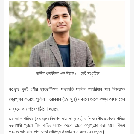
সাকিব শাহরিয়ার খান বিজয়। - ছবি সংগৃহীত
বগুড়ার ধুনট পৌর ছাত্রলীগের সভাপতি সাকিব শাহরিয়ার খান বিজয়কে
গ্রেপ্তার করেছে পুলিশ। রোববার (১৪ জুন) সকালে তাকে বগুড়া আদালতের
মাধ্যমে কারাগারে পাঠানো হয়েছে।
এর আগে শনিবার (১৩ জুন) দিবাগত রাত সাড়ে ১২টার দিকে পৌর এলাকার পশ্চিম
ভরনশাহী গ্রামে নিজ বাড়ির সামনে থেকে তাকে গ্রেপ্তার করা হয়। বিজয়
প্রয়াত আওয়ামী লীগ নেতা জাহিদুল ইসলাম খান আজাদের ছেলে।