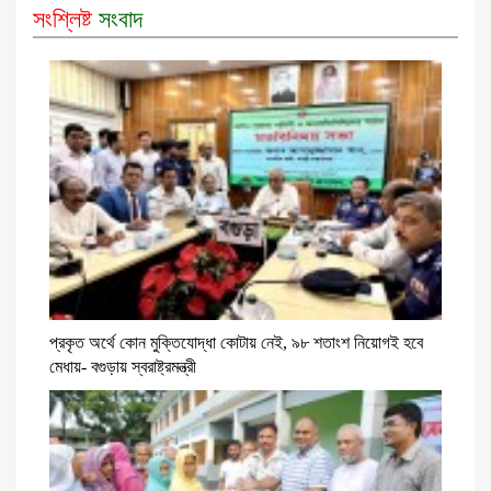
সংশ্লিষ্ট
সংবাদ
প্রকৃত অর্থে কোন মুক্তিযোদ্ধা কোটায় নেই, ৯৮ শতাংশ নিয়োগই হবে
মেধায়- বগুড়ায় স্বরাষ্ট্রমন্ত্রী