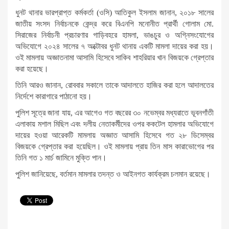
ধুনট থানার ভারপ্রাপ্ত কর্মকর্তা (ওসি) আতিকুল ইসলাম জানান, ২০১৮ সালের
জাতীয় সংসদ নির্বাচনকে কেন্দ্র করে বিএনপি মনোনীত প্রার্থী গোলাম মো.
সিরাজের নির্বাচনী প্রচারণার গাড়িবহরে হামলা, ভাঙচুর ও অগ্নিসংযোগের
অভিযোগে ২০২৪ সালের ৭ অক্টোবর ধুনট থানায় একটি মামলা দায়ের করা হয়।
ওই মামলায় অজ্ঞাতনামা আসামি হিসেবে সাকিব শাহরিয়ার খান বিজয়কে গ্রেপ্তার
করা হয়েছে।
তিনি আরও জানান, রোববার সকালে তাকে আদালতে হাজির করা হলে আদালতের
নির্দেশে কারাগারে পাঠানো হয়।
পুলিশ সূত্রে জানা যায়, এর আগেও গত বছরের ৩০ নভেম্বর মধ্যরাতে ভূবনগাঁতী
এলাকায় মশাল মিছিল এবং দলীয় নেতাকর্মীদের ওপর ককটেল হামলার অভিযোগে
দায়ের হওয়া আরেকটি মামলায় অজ্ঞাত আসামি হিসেবে গত ২৮ ডিসেম্বর
বিজয়কে গ্রেপ্তার করা হয়েছিল। ওই মামলায় প্রায় তিন মাস কারাভোগের পর
তিনি গত ১ মার্চ জামিনে মুক্তি পান।
পুলিশ জানিয়েছে, বর্তমান মামলার তদন্ত ও আইনগত কার্যক্রম চলমান রয়েছে।