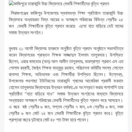
সিরাজগঞ্জের কাজিপুর উপজেলার স্বনামধন্য শিক্ষা প্রতিষ্ঠান তারাকান্দি উচ্চ
বিদ্যালয়ে অধ্যায়রত নিম্ন আয়ের ও অসচ্ছল পরিবারের বিভিন্ন শ্রেণীর ২৫
জন মেধাবী শিক্ষার্থীকে বৃত্তি প্রদান করেছে এসো হাত বাড়িয়ে দেই নামের
সমাজ উন্নয়ন সংগঠন।
বুধবার ২১ আগষ্ট বিদ্যালয় হলরুমে অনুষ্ঠিত বৃত্তি প্রদান অনুষ্ঠানে সভাপতিত্ব
করেন বিদ্যালয়ের প্রাক্তন শিক্ষক সাজ্জাদুল ইসলাম তালুকদার। উপস্থিত
ছিলেন, এয়ার কমডোর (অব) আল আমীন তালুকদার, ভারপ্রাপ্ত প্রধান এস এম
গোলাম রব্বানী, জৈষ্ঠ্য শিক্ষক মাহবুবুর রহমান, পরিচালনা কমিটির সদস্য সোহেল
রানা‌সহ শিক্ষক, অভিভাবক এবং শিক্ষার্থীরা উপস্থিত ছিলেন। উল্লেখ্য,
উপজেলার শুভগাছা ইউনিয়নের তারাকান্দি গ্ৰামের আমেরিকা প্রবাসী ফরহাদ
হোসেন তালুকদার বিদ্যালয়ের উন্নয়ন কর্মকাণ্ডে অংশগ্রহণ করার পাশাপাশি তার
প্রতিষ্ঠিত "হাত বাড়িয়ে দাও" সমাজ উন্নয়ন সংগঠনের মাধ্যমে বিদ্যালয়ে
অধ্যায়রত অসচ্ছল পরিবারের মেধাবী শিক্ষার্থীদের বৃত্তি প্রদান করে আসছেন।
এ বছর ষষ্ঠ শ্রেণীর ৬ জন, সপ্তম শ্রেণীর ৭ জন, ৮ম শ্রেণীর ৬ জন, নবম
শ্রেণীর ৬ জন মোট ২৫ জন মেধাবী শিক্ষার্থীকে বৃত্তি প্রদান করে। বৃত্তি
প্রাপ্তরা বছরে দুইবারে মোট ৪৮ শত টাকা হারে পাবেন।