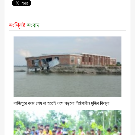
সংশ্লিষ্ট
সংবাদ
কাজিপুরে কাজ শেষ না হতেই ধসে পড়লো নির্মাণাধীন মুজিব কিল্লা