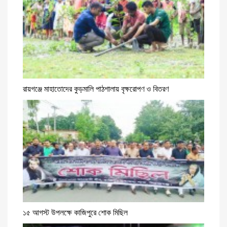
রায়গঞ্জে মাহাতোদের কুড়মালি পাঠশালায় বৃক্ষরোপণ ও বিতরণ
১৫ আগস্ট উপলক্ষে কাজিপুরে শোক মিছিল