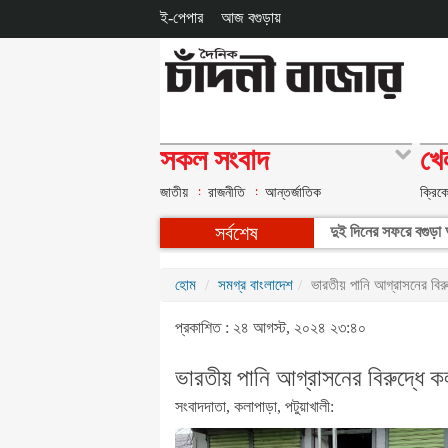
ই-পেপার
আজ বগুড়ায়
সকল সংবাদ
খে
জাতীয়
রাজনীতি
আন্তর্জাতিক
ক্রিক
সর্বশেষ
দুই দিনের সফরে বগুড়া আ
হোম
সমগ্র বাংলাদেশ
ভারতীয় পানি আগ্রাসনের বির
প্রকাশিত : ২৪ আগস্ট, ২০২৪ ২৩:৪০
ভারতীয় পানি আগ্রাসনের বিরুদ্ধে ক
সংবাদদাতা, কলাপাড়া, পটুয়াখালী: