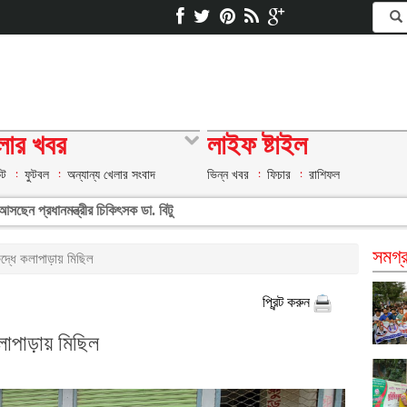
লার খবর
লাইফ ষ্টাইল
েট
ফুটবল
অন্যান্য খেলার সংবাদ
ভিন্ন খবর
ফিচার
রাশিফল
সছেন প্রধানমন্ত্রীর চিকিৎসক ডা. বিটু
সমগ্র
ুদ্ধে কলাপাড়ায় মিছিল
প্রিন্ট করুন
লাপাড়ায় মিছিল