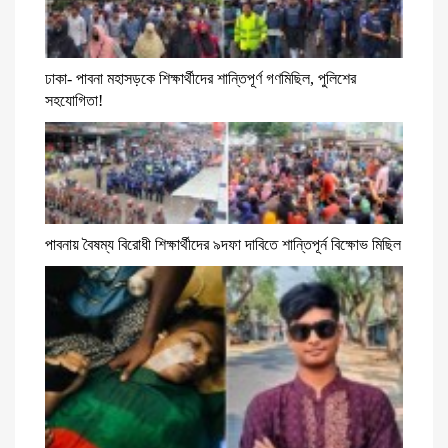
ঢাকা- পাবনা মহাসড়কে শিক্ষার্থীদের শান্তিপূর্ণ গণমিছিল, পুলিশের
সহযোগিতা!
পাবনায় বৈষম্য বিরোধী শিক্ষার্থীদের ৯দফা দাবিতে শান্তিপূর্ন বিক্ষোভ মিছিল