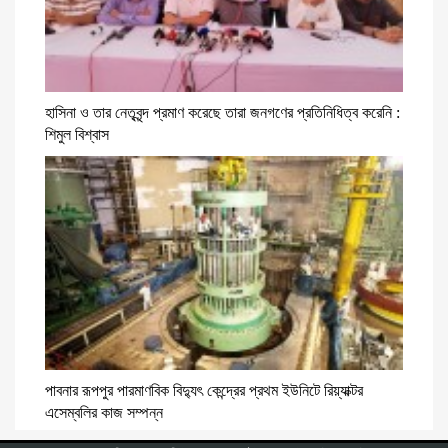
হাসিনা ও তার নেতৃবৃন্দ প্রমাণ করেছে তারা জনগণের প্রতিনিধিত্ব করেনি :
শিমুল বিশ্বাস
পাবনার রূপপুর পারমাণবিক বিদ্যুৎ কেন্দ্রের প্রথম ইউনিটে রিয়্যাক্টর
এসেম্বলির কাজ সম্পন্ন