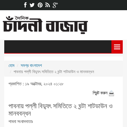
হোম
সমগ্র বাংলাদেশ
পাবনায় পল্লী বিদ্যুৎ সমিতিতে ২ ঘন্টা শাটডাউন ও মানববন্ধন
প্রকাশিত : ১৯ অক্টোবর, ২০২৪ ০১:২৮
প্রিন্ট করুন
পাবনায় পল্লী বিদ্যুৎ সমিতিতে ২ ঘন্টা শাটডাউন ও
মানববন্ধন
পাবনা সংবাদদাতাঃ