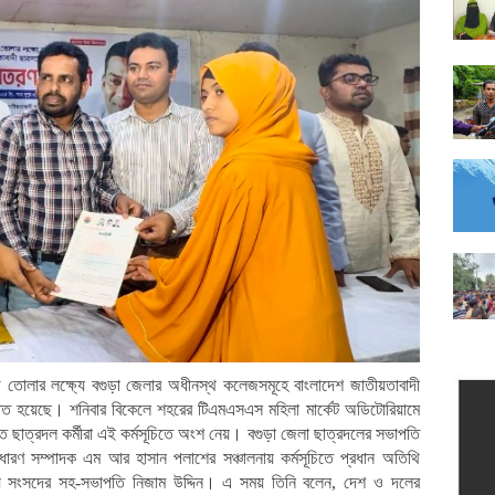
 গড়ে তোলার লক্ষ্যে বগুড়া জেলার অধীনস্থ কলেজসমূহে বাংলাদেশ জাতীয়তাবাদী
্ঠিত হয়েছে। শনিবার বিকেলে শহরের টিএমএসএস মহিলা মার্কেট অডিটোরিয়ামে
শত ছাত্রদল কর্মীরা এই কর্মসূচিতে অংশ নেয়। বগুড়া জেলা ছাত্রদলের সভাপতি
ধারণ সম্পাদক এম আর হাসান পলাশের সঞ্চালনায় কর্মসূচিতে প্রধান অতিথি
দ্রীয় সংসদের সহ-সভাপতি নিজাম উদ্দিন। এ সময় তিনি বলেন, দেশ ও দলের