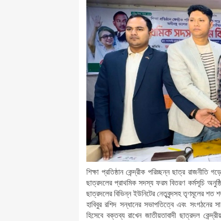
শিক্ষা প্রতিষ্ঠান কেন্দ্রীক পরিচ্ছন্ন ছাত্র রাজনীতি
ছাত্রদলের প্রাথমিক সদস্য ফরম বিতরণ কর্মসূচি অনুষ
ছাত্রদলের বিভিন্ন ইউনিটের নেতৃবৃন্দসহ তৃণমূলের শত 
হাবিবুর রশিদ সন্ধানের সভাপতিত্বে এবং সংগঠনের সা
হিসেবে বক্তব্য রাখেন জাতীয়তাবাদী ছাত্রদল কেন্