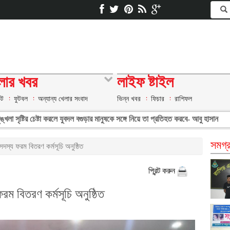
লার খবর
লাইফ ষ্টাইল
েট
ফুটবল
অন্যান্য খেলার সংবাদ
ভিন্ন খবর
ফিচার
রাশিফল
্খলা সৃষ্টির চেষ্টা করলে যুবদল বগুড়ার মানুষকে সঙ্গে নিয়ে তা প্রতিহত করবে- আবু হাসান
সমগ্র
 সদস্য ফরম বিতরণ কর্মসূচি অনুষ্ঠিত
প্রিন্ট করুন
ফরম বিতরণ কর্মসূচি অনুষ্ঠিত