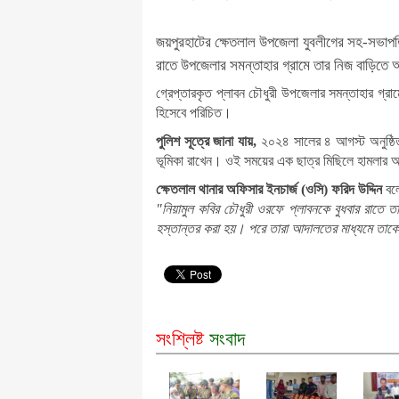
জয়পুরহাটের ক্ষেতলাল উপজেলা যুবলীগের সহ-সভাপতি 
রাতে উপজেলার সমন্তাহার গ্রামে তার নিজ বাড়িতে অ
গ্রেপ্তারকৃত প্লাবন চৌধুরী উপজেলার সমন্তাহার গ্রা
হিসেবে পরিচিত।
পুলিশ সূত্রে জানা যায়,
২০২৪ সালের ৪ আগস্ট অনুষ্ঠিত
ভূমিকা রাখেন। ওই সময়ের এক ছাত্র মিছিলে হামলার অ
ক্ষেতলাল থানার অফিসার ইনচার্জ (ওসি) ফরিদ উদ্দিন
বল
"নিয়ামুল কবির চৌধুরী ওরফে প্লাবনকে বুধবার রাতে 
হস্তান্তর করা হয়। পরে তারা আদালতের মাধ্যমে তাকে
সংশ্লিষ্ট
সংবাদ