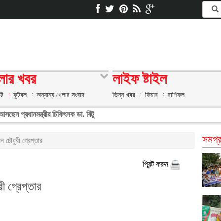
লার খবর
লাইফ ষ্টাইল
েট
ফুটবল
অন্যান্য খেলার সংবাদ
ভিন্ন খবর
ফিচার
রাশিফল
সছেন প্রধানমন্ত্রীর চিকিৎসক ডা. বিটু
সমগ্র
ন চৌধুরী গ্রেপ্তার
প্রিন্ট করুন
ী গ্রেপ্তার