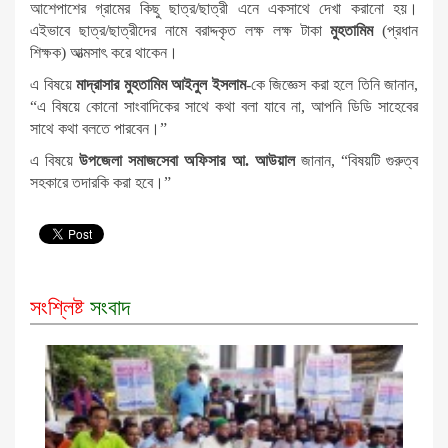
আশেপাশের গ্রামের কিছু ছাত্র/ছাত্রী এনে একসাথে দেখা করানো হয়।
এইভাবে ছাত্র/ছাত্রীদের নামে বরাদ্দকৃত লক্ষ লক্ষ টাকা
মুহতামিম
(প্রধান
শিক্ষক) আত্মসাৎ করে থাকেন।
এ বিষয়ে
মাদ্রাসার মুহতামিম আইনুল ইসলাম
-কে জিজ্ঞেস করা হলে তিনি জানান,
“এ বিষয়ে কোনো সাংবাদিকের সাথে কথা বলা যাবে না, আপনি ডিডি সাহেবের
সাথে কথা বলতে পারবেন।”
এ বিষয়ে
উপজেলা সমাজসেবা অফিসার আ. আউয়াল
জানান, “বিষয়টি গুরুত্ব
সহকারে তদারকি করা হবে।”
সংশ্লিষ্ট
সংবাদ