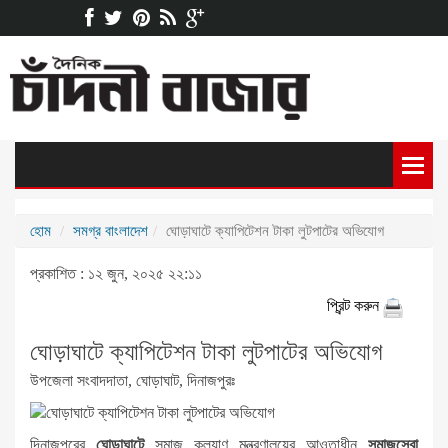
হোম
সমগ্র বাংলাদেশ
ঘোড়াঘাটে ক্যাপিটেশন টাকা লুটপাটের অভিযোগ
প্রকাশিত : ১২ জুন, ২০২৫ ২২:১১
প্রিন্ট করুন
ঘোড়াঘাটে ক্যাপিটেশন টাকা লুটপাটের অভিযোগ
উপজেলা সংবাদদাতা, ঘোড়াঘাট, দিনাজপুরঃ
দিনাজপুরের
ঘোড়াঘাটে
সমাজ কল্যাণ মন্ত্রণালয়ের আওতাধীন
সমাজসেবা