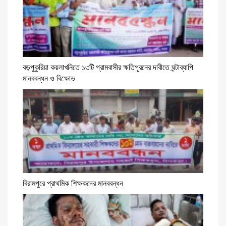
বড়পুকুরিয়া কয়লাখনিতে ১৩টি গ্রামবাসীর ক্ষতিপূরনের দাবীতে ঘন্টাব্যাপি
মানববন্ধন ও বিক্ষোভ
বিরামপুরে প্রাথমিক শিক্ষকদের মানববন্ধন