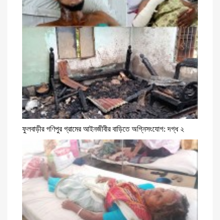
ফুলবাড়ীর গণিপুর গ্রামের আইনজীবীর বাড়িতে অগ্নিসংযোগ: দগ্ধ ২