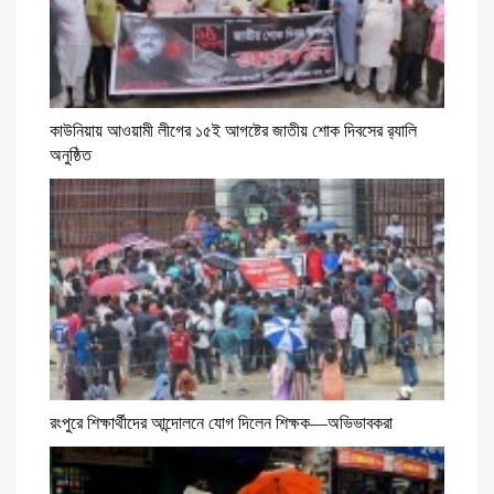
কাউনিয়ায় আওয়ামী লীগের ১৫ই আগষ্টের জাতীয় শোক দিবসের র‍্যালি
অনুষ্ঠিত
রংপুরে শিক্ষার্থীদের আন্দোলনে যোগ দিলেন শিক্ষক—অভিভাবকরা