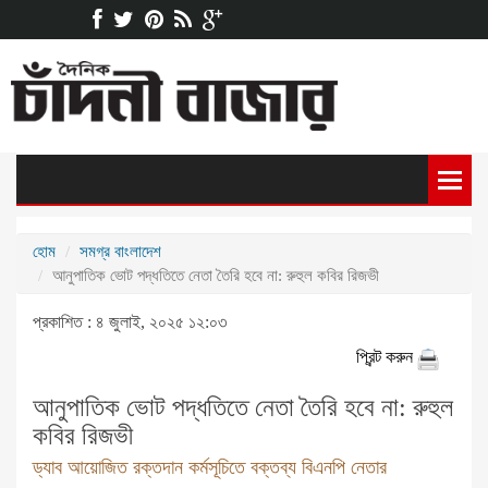
হোম
সমগ্র বাংলাদেশ
আনুপাতিক ভোট পদ্ধতিতে নেতা তৈরি হবে না: রুহুল কবির রিজভী
প্রকাশিত : ৪ জুলাই, ২০২৫ ১২:০৩
প্রিন্ট করুন
আনুপাতিক ভোট পদ্ধতিতে নেতা তৈরি হবে না: রুহুল
কবির রিজভী
ড্যাব আয়োজিত রক্তদান কর্মসূচিতে বক্তব্য বিএনপি নেতার