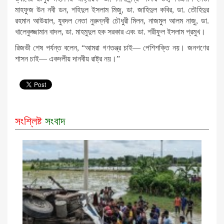
মাহফুজ উন নবী ডন, শহিদুল ইসলাম মিজু, ডা. জাহিদুল কবির, ডা. তৌহিদুর
রহমান আউয়াল, যুবদল নেতা নুরুন্নবী চৌধুরী মিলন, নাজমুল আলম নাজু, ডা.
খালেকুজ্জামান বাদল, ডা. মাহমুদুল হক সরকার এবং ডা. শরীফুল ইসলাম প্রমুখ।
রিজভী শেষ পর্যন্ত বলেন, “আমরা গণতন্ত্র চাই— পেশিশক্তি নয়। জনগণের
শাসন চাই— একদলীয় দানবীয় রাষ্ট্র নয়।”
সংশ্লিষ্ট
সংবাদ