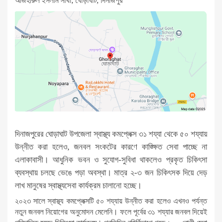
আজহারুল ইসলাম সাথী, ঘোড়াঘাট, দিনাজপুর
দিনাজপুরের ঘোড়াঘাট উপজেলা স্বাস্থ্য কমপ্লেক্স ৩১ শয্যা থেকে ৫০ শয্যায়
উন্নীত করা হলেও, জনবল সংকটের কারণে কাঙ্ক্ষিত সেবা পাচ্ছে না
এলাকাবাসী। আধুনিক ভবন ও সুযোগ-সুবিধা থাকলেও প্রকৃত চিকিৎসা
ব্যবস্থায় চলছে ভেঙে পড়া অবস্থা। মাত্র ২-৩ জন চিকিৎসক দিয়ে দেড়
লাখ মানুষের স্বাস্থ্যসেবা কার্যক্রম চালানো হচ্ছে।
২০২৩ সালে স্বাস্থ্য কমপ্লেক্সটি ৫০ শয্যায় উন্নীত করা হলেও এখনও পর্যন্ত
নতুন জনবল নিয়োগের অনুমোদন মেলেনি। ফলে পূর্বের ৩১ শয্যার জনবল দিয়েই