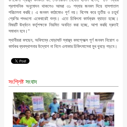
প্রশাসনিক অনুমোদন থাকলেও আমরা ৩১ শয্যার জনবল দিয়ে হাসপাতাল
পরিচালনা করছি। এ জনবল কাঠামোও পূর্ণ নয়। বিশেষ করে তৃতীয় ও চতুর্থ
শ্রেণির পদগুলো একেবারেই শুন্য। এতে চিকিৎসা কার্যক্রম ব্যাহত হচ্ছে।
বিষয়টি ঊর্ধ্বতন কর্তৃপক্ষকে নিয়মিত অবহিত করা হচ্ছে, আশা করছি দ্রুতই
সমাধান হবে।”
স্থানীয়রা বলছেন, অবিলম্বে ঘোড়াঘাট স্বাস্থ্য কমপ্লেক্সে পূর্ণ জনবল নিয়োগ ও
কার্যকর ব্যবস্থাপনার উদ্যোগ না নিলে এলাকার চিকিৎসাসেবা মুখ থুবড়ে পড়বে।
সংশ্লিষ্ট
সংবাদ