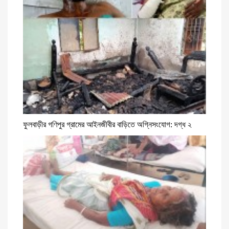
ফুলবাড়ীর গণিপুর গ্রামের আইনজীবীর বাড়িতে অগ্নিসংযোগ: দগ্ধ ২