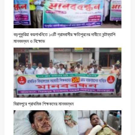
বড়পুকুরিয়া কয়লাখনিতে ১৩টি গ্রামবাসীর ক্ষতিপূরনের দাবীতে ঘন্টাব্যাপি
মানববন্ধন ও বিক্ষোভ
বিরামপুরে প্রাথমিক শিক্ষকদের মানববন্ধন