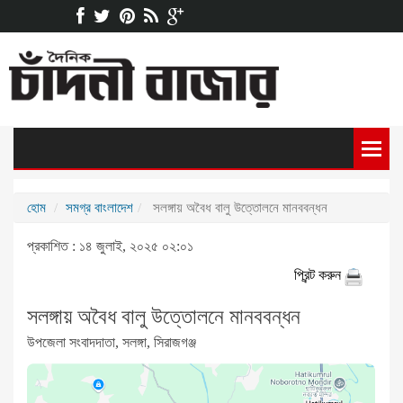
হোম
সমগ্র বাংলাদেশ
সলঙ্গায় অবৈধ বালু উত্তোলনে মানববন্ধন
প্রকাশিত : ১৪ জুলাই, ২০২৫ ০২:০১
প্রিন্ট করুন
সলঙ্গায় অবৈধ বালু উত্তোলনে মানববন্ধন
উপজেলা সংবাদদাতা, সলঙ্গা, সিরাজগঞ্জ