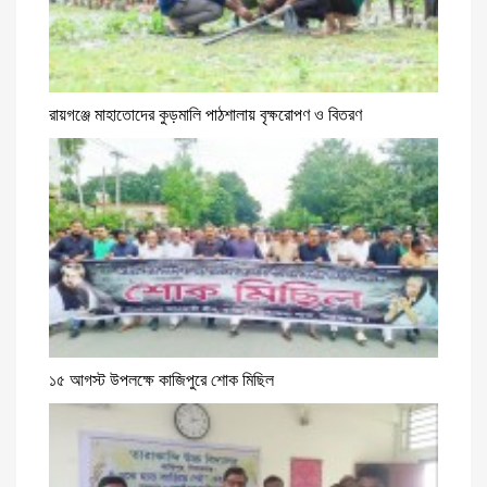
রায়গঞ্জে মাহাতোদের কুড়মালি পাঠশালায় বৃক্ষরোপণ ও বিতরণ
১৫ আগস্ট উপলক্ষে কাজিপুরে শোক মিছিল