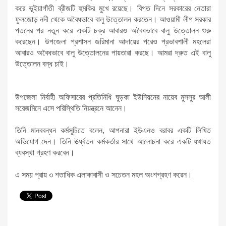
করে ভূইয়াগাঁতী ব্রীজটি হুমকির মুখে রয়েছে। বিগত দিনে সরকারের নেতারা
ফুলজোড় নদী থেকে অবৈধভাবে বালু উত্তোলন করতেন। আওয়ামী লীগ সরকার
পতনের পর নতুন করে একটি চক্র আবারও অবৈধভাবে বালু উত্তোলন শুরু
করেছেন। উপজেলা প্রশাসন জরিমানা আদায়ের পরেও প্রভাবশালী মহলেরা
আবারও অবৈধভাবে বালু উত্তোলনের পায়তারা করছে। আমরা দ্রুত এই বালু
উত্তোলন বন্ধ চাই।
উপজেলা নির্বাহী অফিসারের প্রতিনিধি ঘুড়কা ইউনিয়নের নায়েব মুসসুর আলী
সরেজমিনে এসে পরিস্থিতি নিয়ন্ত্রনে আনেন।
তিনি মানববন্ধন কর্মসূচিতে বলেন, আপনারা ইউএনও বরাবর একটি লিখিত
অভিযোগ দেন। তিনি ঊর্ধ্বতন কর্মকর্তার সাথে আলোচনা করে একটি যথাযত
ব্যবস্থা গ্রহণ করবেন।
এ সময় প্রায় ৩ শতাধিক এলাকাবাসী ও সচেতন মহল অংশগ্রহণ করেন।