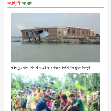
সংশ্লিষ্ট
সংবাদ
কাজিপুরে কাজ শেষ না হতেই ধসে পড়লো নির্মাণাধীন মুজিব কিল্লা