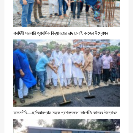
বানদিঘী সরকারি প্রাথমিক বিদ্যালয়ের ছাদ ঢালাই কাজের উদ্বোধন
আদমদীঘি—ছাতিয়ানগ্রাম সড়ক প্রশস্তকরণ কার্পেটিং কাজের উদ্বোধন