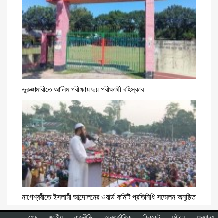
ভূরুঙ্গামারীতে আলিম পরীক্ষায় ছয় পরীক্ষার্থী বহিস্কার
নাগেশ্বরীতে ইসলামী আন্দোলনের ওয়ার্ড কমিটি প্রতিনিধি সম্মেলন অনুষ্ঠিত
হোম
জাতীয়
রাজনীতি
আন্তর্জাতিক
ক্রিকেট
ফুটবল
অন্যান্য