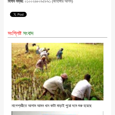
হিসাব নম্বর:
০১০০২৬৮০৯৫৮৯১ (জাহাঙ্গীর আলম)
সংশ্লিষ্ট
সংবাদ
নাগেশ্বরীতে আগাম আমন ধান কাটা মাড়াই পুরো দমে শুরু হয়েছে