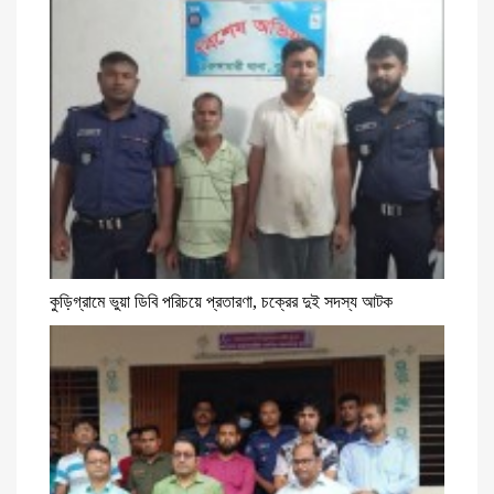
কুড়িগ্রামে ভুয়া ডিবি পরিচয়ে প্রতারণা, চক্রের দুই সদস্য আটক