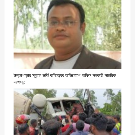
উল্লাপাড়ায় স্কুলে ভর্তি বাণিজ্যের অভিযোগে অফিস সহকারী সাময়িক
বরখাস্ত