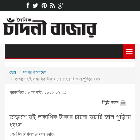
হোম
সমগ্র বাংলাদেশ
তাড়াশে দুই লক্ষাধিক টাকার চায়না দুয়ারি জাল পুড়িয়ে ধ্বংস
প্রকাশিত : ৮ আগস্ট, ২০২৫ ০২:১৩
প্রিন্ট করুন
তাড়াশে দুই লক্ষাধিক টাকার চায়না দুয়ারি জাল পুড়িয়ে
ধ্বংস
চলনবিল সিরাজগঞ্জ সংবাদদাতা