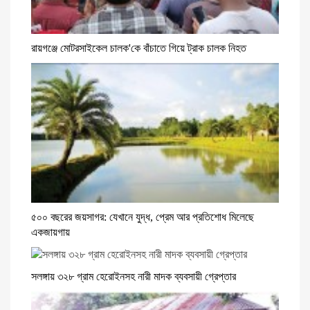
রায়গঞ্জে মোটরসাইকেল চালক'কে বাঁচাতে গিয়ে ট্রাক চালক নিহত
৫০০ বছরের জয়সাগর: যেখানে যুদ্ধ, প্রেম আর প্রতিশোধ মিলেছে
একজায়গায়
সলঙ্গায় ৩২৮ গ্রাম হেরোইনসহ নারী মাদক ব্যবসায়ী গ্রেপ্তার