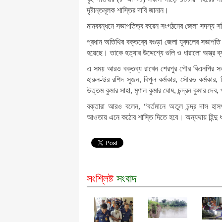
দৃষ্টান্তমূলক শাস্তির দাবি জানান।
মানববন্ধনে সভাপতিত্ব করেন সংগঠনের জেলা সদস্য সচিব 
প্রধান অতিথির বক্তব্যে বগুড়া জেলা যুবদলের সভাপতি 
হয়েছে। তাকে হত্যার উদ্দেশ্যে গুলি ও ধারালো অস্ত্র 
এ সময় আরও বক্তব্য রাখেন শেরপুর পৌর বিএনপির সভাপ
হারুন-উর রশিদ সুজন, বিপুল কর্মকার, সৌরভ কর্মকার, বিধ
উত্তম কুমার সাহা, মৃণাল কুমার ঘোষ, চন্দ্রন কুমার দেব
বক্তারা আরও বলেন, “বর্তমানে অতুল চন্দ্র দাস হা
আওতায় এনে কঠোর শাস্তি দিতে হবে। অন্যথায় হিন্দু ধ
সংশ্লিষ্ট
সংবাদ