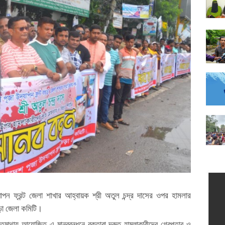
পন ফ্রন্ট জেলা শাখার আহ্বায়ক শ্রী অতুল চন্দ্র দাসের ওপর হামলার
ুড়া জেলা কমিটি।
তমাথায় আয়োজিত এ মানববন্ধনে বক্তারা দ্রুত হামলাকারীদের গ্রেপ্তার ও