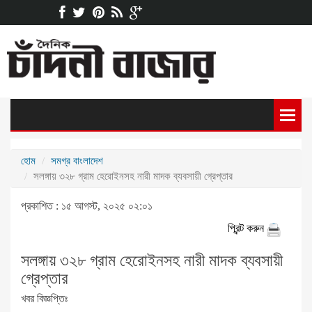
হোম
সমগ্র বাংলাদেশ
সলঙ্গায় ৩২৮ গ্রাম হেরোইনসহ নারী মাদক ব্যবসায়ী গ্রেপ্তার
প্রকাশিত : ১৫ আগস্ট, ২০২৫ ০২:০১
প্রিন্ট করুন
সলঙ্গায় ৩২৮ গ্রাম হেরোইনসহ নারী মাদক ব্যবসায়ী
গ্রেপ্তার
খবর বিজ্ঞপ্তিঃ