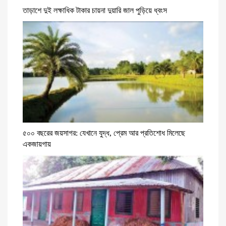
তাড়াশে দুই লক্ষাধিক টাকার চায়না দুয়ারি জাল পুড়িয়ে ধ্বংস
৫০০ বছরের জয়সাগর: যেখানে যুদ্ধ, প্রেম আর প্রতিশোধ মিলেছে
একজায়গায়