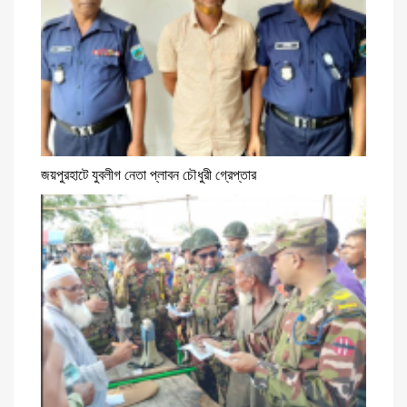
জয়পুরহাটে যুবলীগ নেতা প্লাবন চৌধুরী গ্রেপ্তার