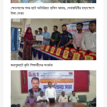
ক্ষেতলালের পশুর হাটে অতিরিক্ত হাসিল আদায়, সেনাবাহিনীর হস্তক্ষেপে
টাকা ফেরত
জয়পুরহাটে কৃতি শিক্ষার্থীদের সংবর্ধনা