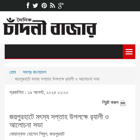
হোম
সমগ্র বাংলাদেশ
জয়পুরহাটে মৎস্য সপ্তাহ উপলক্ষে র‍্যালী ও আলোচনা সভা
প্রকাশিত : ১৯ আগস্ট, ২০২৫ ০১:০০
প্রিন্ট করুন
জয়পুরহাটে মৎস্য সপ্তাহ উপলক্ষে র‍্যালী ও
আলোচনা সভা
মোয়ান্নাফ হোসেন শিমুল, জয়পুরহাট