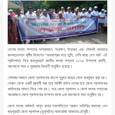
দেশের মৎস্য সম্পদের সম্প্রসারণ, সংরক্ষণ, উন্নয়ন এবং টেকসই ব্যবহারে
জনসচেতনতা সৃষ্টির উদ্দেশ্যে ‘অভয়াশ্রম গড়ে তুলি, দেশি মাছে দেশ ভরি’ এই
প্রতিপাদ্য নিয়ে জয়পুরহাটে জাতীয় মৎস্য সপ্তাহ ২০২৫ উপলক্ষে র‍্যালী,
আলোচনা সভা ও পুরষ্কার বিতরণী অনুষ্ঠিত হয়েছে।
সোমবার সকালে জেলা প্রশাসকের বাংলো পুকুরে মাছের পোনা অবমুক্ত করা হয়।
সেখান থেকে একটি রর‍্যালী শুরু হয়ে সার্কিট হাউস চত্বর হয়ে জেলা প্রশাসকের
কার্যালয়ের সামনে গিয়ে শেষ হয়। পরে জেলা প্রশাসন ও জেলা মৎস্য দপ্তরের
আয়োজনে জেলা প্রশাসকের সম্মেলন কক্ষে এক আলোচনা সভা অনুষ্ঠিত হয়।
জেলা মৎস্য কর্মকর্তা মাসুদ রানার সভাপতিত্বে প্রধান অতিথির বক্তব্য দেন
জয়পুরহাট জেলা প্রশাসক (যুগ্মসচিব) আফরোজা আকতার চৌধুরী।