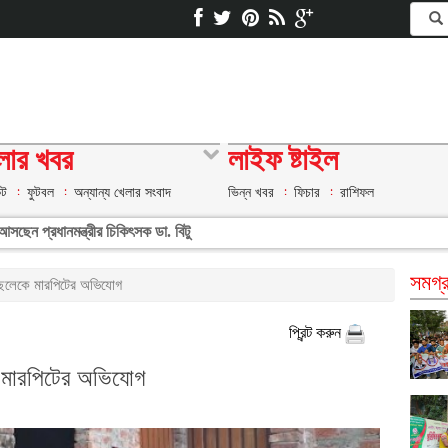
লার খবর
লাইফ ষ্টাইল
েট
ফুটবল
অন্যান্য খেলার সংবাদ
ভিন্ন খবর
ফিচার
রাশিফল
সছেন প্রধানমন্ত্রীর চিকিৎসক ডা. বিটু
সমগ্র
 ছেলেকে মারপিটের অভিযোগ
প্রিন্ট করুন
ে মারপিটের অভিযোগ