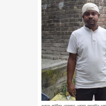
রংপুরের পার্বতীপুর দোলাপাড়া এলাকায় বসতবাড়ির চলা