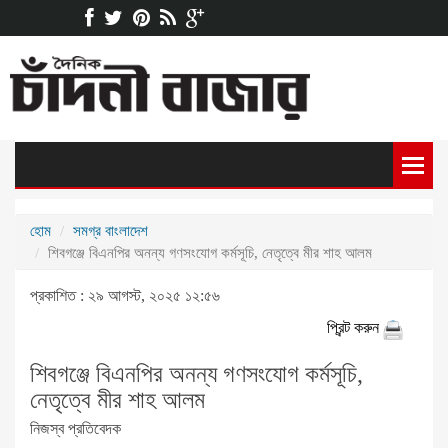
হোম
সমগ্র বাংলাদেশ
শিবগঞ্জে বিএনপির অনন্য গণসংযোগ কর্মসূচি, নেতৃত্বে মীর শাহ আলম
প্রকাশিত : ২৯ আগস্ট, ২০২৫ ১২:৫৬
প্রিন্ট করুন
শিবগঞ্জে বিএনপির অনন্য গণসংযোগ কর্মসূচি,
নেতৃত্বে মীর শাহ আলম
নিজস্ব প্রতিবেদক