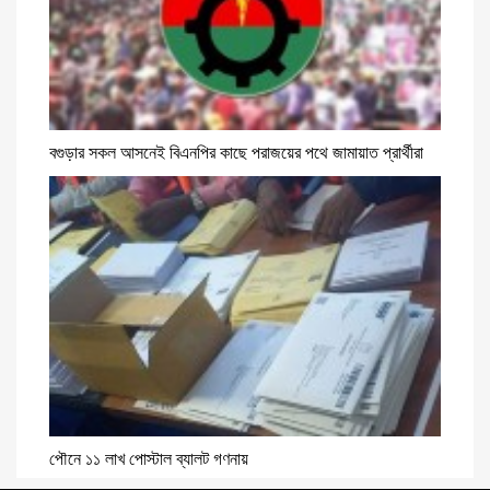
বগুড়ার সকল আসনেই বিএনপির কাছে পরাজয়ের পথে জামায়াত প্রার্থীরা
পৌনে ১১ লাখ পোস্টাল ব্যালট গণনায়