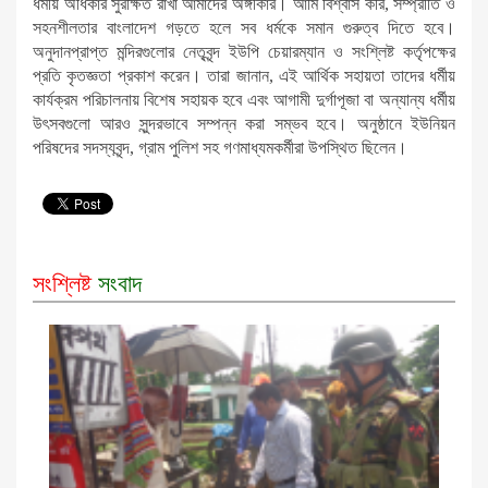
ধর্মীয় অধিকার সুরক্ষিত রাখা আমাদের অঙ্গীকার। আমি বিশ্বাস করি, সম্প্রীতি ও
সহনশীলতার বাংলাদেশ গড়তে হলে সব ধর্মকে সমান গুরুত্ব দিতে হবে।
অনুদানপ্রাপ্ত মন্দিরগুলোর নেতৃবৃন্দ ইউপি চেয়ারম্যান ও সংশ্লিষ্ট কর্তৃপক্ষের
প্রতি কৃতজ্ঞতা প্রকাশ করেন। তারা জানান, এই আর্থিক সহায়তা তাদের ধর্মীয়
কার্যক্রম পরিচালনায় বিশেষ সহায়ক হবে এবং আগামী দুর্গাপূজা বা অন্যান্য ধর্মীয়
উৎসবগুলো আরও সুন্দরভাবে সম্পন্ন করা সম্ভব হবে। অনুষ্ঠানে ইউনিয়ন
পরিষদের সদস্যবৃন্দ, গ্রাম পুলিশ সহ গণমাধ্যমকর্মীরা উপস্থিত ছিলেন।
সংশ্লিষ্ট
সংবাদ