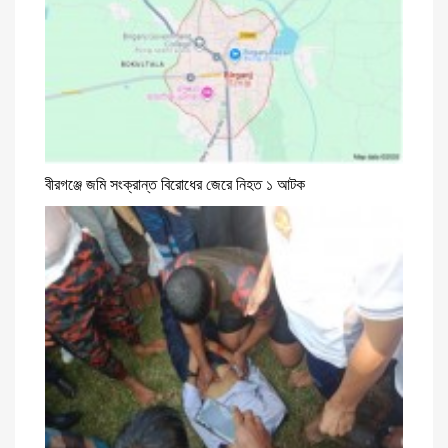
বীরগঞ্জে জমি সংক্রান্ত বিরোধের জেরে নিহত ১ আটক