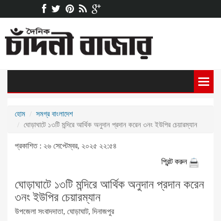
হোম
সমগ্র বাংলাদেশ
ঘোড়াঘাটে ১৩টি মন্দিরে আর্থিক অনুদান প্রদান করেন ৩নং ইউপির চেয়ারম্যান
প্রকাশিত : ২৬ সেপ্টেম্বর, ২০২৫ ২২:৫৪
প্রিন্ট করুন
ঘোড়াঘাটে ১৩টি মন্দিরে আর্থিক অনুদান প্রদান করেন
৩নং ইউপির চেয়ারম্যান
উপজেলা সংবাদদাতা, ঘোড়াঘাট, দিনাজপুর