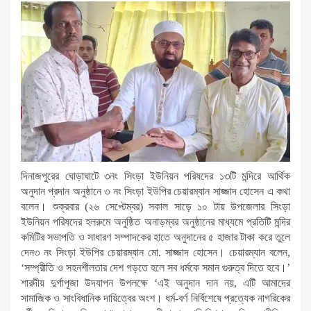
দিনাজপুরের ঘোড়াঘাটে ৩নং সিংড়া ইউনিয়ন পরিষদের ১৩টি মন্দিরে আর্থিক
অনুদান প্রদান অনুষ্ঠানে ৩ নং সিংড়া ইউপির চেয়ারম্যান সাজ্জাদ হোসেন এ কথা
বলেন। শুক্রবার (২৬ সেপ্টেম্বর) সকাল সাড়ে ১০ টায় উপজেলার সিংড়া
ইউনিয়ন পরিষদের হলরুমে অনুষ্ঠিত অনাড়ম্বর অনুষ্ঠানের মাধ্যমে প্রতিটি মন্দির
কমিটির সভাপতি ও সাধারণ সম্পাদকের হাতে অনুদানের ৫ হাজার টাকা করে তুলে
দেন৩ নং সিংড়া ইউপির চেয়ারম্যান মো. সাজ্জাদ হোসেন। চেয়ারম্যান বলেন,
‘সম্প্রীতি ও সহনশীলতার দেশ গড়তে হলে সব ধর্মকে সমান গুরুত্ব দিতে হবে।’
শারদীয় দুর্গাপূজা উদযাপন উপলক্ষে ‘এই অনুদান দান নয়, এটি আমাদের
সামাজিক ও সাংবিধানিক দায়িত্বের অংশ। ধর্ম-বর্ণ নির্বিশেষে প্রত্যেক নাগরিকের