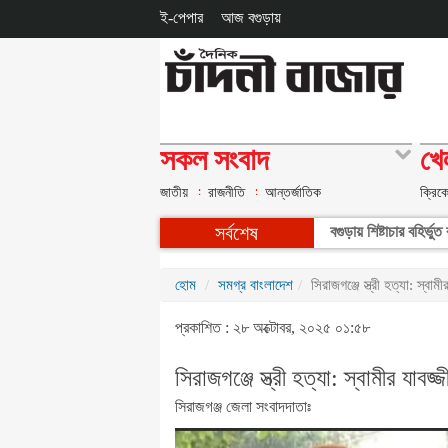
ই-পেপার
আজ বগুড়ায়
সকল সংবাদ
খে
জাতীয়
রাজনীতি
আন্তর্জাতিক
ক্রিক
সর্বশেষ
বগুড়ায় শিষ্টাচার বহির্ভ
হোম
সমগ্র বাংলাদেশ
সিরাজগঞ্জে স্ত্রী হত্যা: স্বাম
প্রকাশিত : ২৮ অক্টোবর, ২০২৫ ০১:৫৮
সিরাজগঞ্জে স্ত্রী হত্যা: স্বামীর যাবজ
সিরাজগঞ্জ জেলা সংবাদদাতাঃ