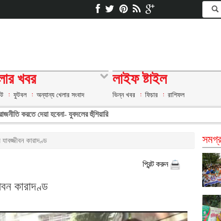
লার খবর
লাইফ ষ্টাইল
েট
ফুটবল
অন্যান্য খেলার সংবাদ
ভিন্ন খবর
ফিচার
রাশিফল
ুত রাজনীতি করতে দেয়া হবেনা- যুবদলের হুঁশিয়ারি
সমগ্র
ীর যাবজ্জীবন কারাদণ্ড
প্রিন্ট করুন
্জীবন কারাদণ্ড