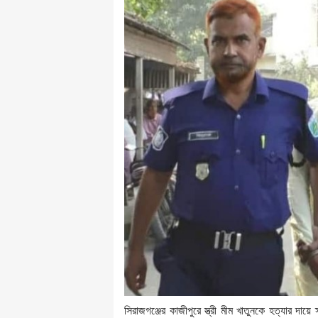
সিরাজগঞ্জের কাজীপুরে স্ত্রী মীম খাতুনকে হত্যার দ