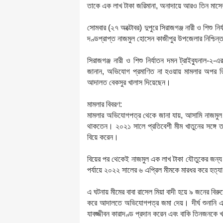
তাকে এক লাখ টাকা জরিমানা, অনাদায়ে আরও তিন মাসের
সোমবার (২৭ অক্টোবর) দুপুরে সিরাজগঞ্জ নারী ও শিশু ন
দণ্ডপ্রাপ্ত নাজমুল হোসেন কাজীপুর উপজেলার নিশ্চি
সিরাজগঞ্জ নারী ও শিশু নির্যাতন দমন ট্রাইব্যুনাল-২
জানান, অভিযোগ প্রমাণিত না হওয়ায় মামলার অপর তিন 
আদালত বেকসুর খালাস দিয়েছেন।
মামলার বিবরণ:
মামলার অভিযোগপত্র থেকে জানা যায়, আসামি নাজমুল হো
থাকতেন। ২০২১ সালে প্রতিবেশী মীম খাতুনের সঙ্গে ত
বিয়ে করেন।
বিয়ের পর থেকেই নাজমুল এক লাখ টাকা যৌতুকের জন্য স্
পর্যায়ে ২০২২ সালের ৬ এপ্রিল মীমকে মারধর করে হত
এ ঘটনায় মীমের বাবা রাসেল মিয়া বাদী হয়ে ৯ জনের বি
করে আদালতে অভিযোগপত্র জমা দেয়। দীর্ঘ শুনানি এব
যাবজ্জীবন কারাদণ্ড প্রদান করেন এবং বাকি তিনজনকে 