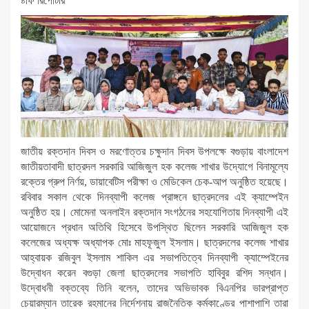
ষ্টাফ রিপোর্টার
জাতীয় রক্তদান দিবস ও মরণোত্তর চক্ষুদান দিবস উপলক্ষে বগুড়ায় বাংলাদেশ
জাতীয়তাবাদী ছাত্রদল সরকারি আজিজুল হক কলেজ শাখার উদ্যোগে বিনামূল্যে
রক্তের গ্রুপ নির্ণয়, ডায়াবেটিস পরীক্ষা ও মেডিকেল চেক-আপ অনুষ্ঠিত হয়েছে।
রবিবার সকাল থেকে দিনব্যাপী কলেজ প্রাঙ্গনে ছাত্রদলের এই ক্যাম্পেইন
অনুষ্ঠিত হয়। মোমেনা অনলাইন রক্তদান সংগঠনের সহযোগিতায় দিনব্যাপী এই
আয়োজনে প্রধান অতিথি হিসেবে উপস্থিত ছিলেন সরকারি আজিজুল হক
কলেজের অধ্যক্ষ অধ্যাপক মোঃ মাহফূজুল ইসলাম। ছাত্রদলের কলেজ শাখার
আহ্বায়ক রজিবুল ইসলাম শাকিল এর সভাপতিত্বে দিনব্যাপী ক্যাম্পেইনের
উদ্বোধন করেন বগুড়া জেলা ছাত্রদলের সভাপতি হাবিবুর রশিদ সন্ধান।
উদ্বোধনী বক্তব্যে তিনি বলেন, তাদের অভিভাবক বিএনপির ভারপ্রাপ্ত
চেয়ারম্যান তারেক রহমানের নির্দেশনায় রাজনৈতিক কর্মকাণ্ডের পাশাপাশি তারা