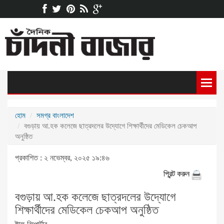
হোম
সমগ্র বাংলাদেশ
বগুড়ায় আ.হক কলেজে ছাত্রদলের উদ্যোগে শিক্ষার্থীদের মেডিকেল চেকআপ
অনুষ্ঠিত
প্রকাশিত : ২ নভেম্বর, ২০২৫ ১৯:৪৬
প্রিন্ট করুন
বগুড়ায় আ.হক কলেজে ছাত্রদলের উদ্যোগে
শিক্ষার্থীদের মেডিকেল চেকআপ অনুষ্ঠিত