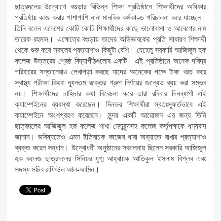
ছাত্রদলের উদ্যোগে বগুড়ার বিভিন্ন শিক্ষা প্রতিষ্ঠানে শিক্ষার্থীদের অধিকার
প্রতিষ্ঠায় কাজ করার পাশাপাশি নানা মানবিক কর্মকাণ্ড পরিচালনা করে যাচ্ছেন।
তিনি বলেন এদেশের কোটি কোটি শিক্ষার্থীদের কাছে ভালোবাসা ও আবেগের নাম
তারেক রহমান। এক্ষেত্রে বগুড়ায় তাদের অভিভাবকের প্রতি সাধারণ শিক্ষার্থী
থেকে শুরু করে সকলের প্রত্যাশাও কিছুটা বেশি। যেহেতু সরকারি আজিজুল হক
কলেজ উত্তরের শ্রেষ্ঠ বিদ্যাপীঠগুলোর একটি। এই প্রতিষ্ঠানে অনেক দরিদ্র
পরিবারের সন্তানেরাও লেখাপড়া করছে যাদের অনেকের পক্ষে টাকা খরচ করে
স্বাস্থ্য পরীক্ষা কিংবা ন্যূনতম রক্তের গ্রুপ নির্ণয়ের জন্যেও ব্যয় করা সম্ভব
নয়। শিক্ষার্থীদের চাহিদার কথা বিবেচনা করে তারা রবিবার দিনব্যাপী এই
ক্যাম্পেইনের ব্যবস্থা করেছেন। দিনভর শিক্ষার্থীরা স্বতঃস্ফূর্তভাবে এই
ক্যাম্পেইনে অংশগ্রহণ করেছেন। সুন্দর একটি আয়োজন এর জন্য তিনি
ছাত্রদলের আজিজুল হক কলেজ শাখা নেতৃবৃন্দসহ কলেজ কর্তৃপক্ষকে ধন্যবাদ
জানান। ভবিষ্যতেও এমন ইতিবাচক কাজের ধারা অব্যাহত রাখার প্রত্যাশাও
ব্যক্ত করেন সন্ধান। উদ্বোধনী অনুষ্ঠানের সঞ্চালনায় ছিলেন সরকারি আজিজুল
হক কলেজ ছাত্রদলের সিনিয়র যুগ্ম আহ্বায়ক আতিকুল ইসলাম বিপ্লব এবং
সদস্য সচিব রাফিউল আল-আমিন।