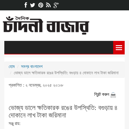
হোম
সমগ্র বাংলাদেশ
ভোজ্য ডালে ক্ষতিকারক রঙের উপস্থিতি: বগুড়ায় ৪ দোকানে লাখ টাকা জরিমানা
প্রকাশিত : ২ নভেম্বর, ২০২৫ ২০:০৮
প্রিন্ট করুন
ভোজ্য ডালে ক্ষতিকারক রঙের উপস্থিতি: বগুড়ায় ৪
দোকানে লাখ টাকা জরিমানা
সঞ্জু রায়: