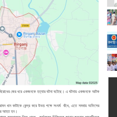
্ত বিরোধের জের ধরে একজনকে হত্যার ঘটনা ঘটেছে। এ ঘটনায় একজনকে আটক
মন ধান কাটাকে কেন্দ্র করে উভয় পক্ষে সংঘর্ষ বাঁধে, এতে সমবায় অফিসের
রুতর আহত হন।