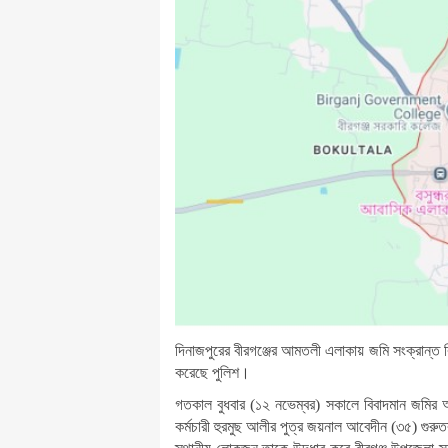
দিনাজপুরের বীরগঞ্জের আমতলী এলাকায় জমি সংক্রান
করেছে পুলিশ।
গতকাল বুধবার (১২ নভেম্বর) সকালে বিবাদমান জমির আ
কর্মচারী হুরমুছ আলীর পুত্র জয়নাল আবেদীন (৩৫) গু