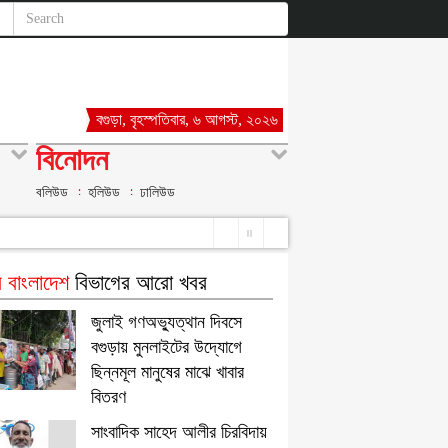
বগুড়া, বৃহস্পতিবার, ৬ আগস্ট, ২০২৬
বিনোদন
বলিউড
হলিউড
ঢালিউড
 বাংলাদেশ
বিভাগের আরো খবর
জুলাই গণঅভ্যুত্থান দিবসে
বগুড়ায় মুনলাইটের উদ্যোগে
ছিন্নমূল মানুষের মাঝে খাবার
বিতরণ
সাংবাদিক সাহেদ আলীর চিরবিদায়