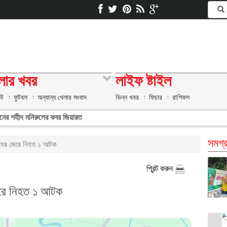
লার খবর
লাইফ ষ্টাইল
েট
ফুটবল
অন্যান্য খেলার সংবাদ
ভিন্ন খবর
ফিচার
রাশিফল
ানের শহীদ মনিরুলের কবর জিয়ারত
সমগ্র
রোধের জেরে নিহত ১ আটক
প্রিন্ট করুন
জেরে নিহত ১ আটক